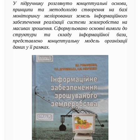
У підручнику розглянуто концептуальні основи,
принципи та методологію створення на базі
моніторингу меліорованих земель інформаційного
забезпечення реалізації системи землеробства на
масивах зрошення. Сформульовано основні вимоги до
структури та складу інформаційної бази,
представлено концептуальну модель організації
даних у її рамках.