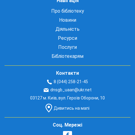
Навігація
Про бібліотеку
Новини
Діяльність
Ресурси
Послуги
Бібліотекарям
Контакти
8 (044) 258-21-45
dnsgb_uaan@ukr.net
03127 м. Київ, вул. Героїв Оборони, 10
Дивитись на мапі
Соц. Мережі