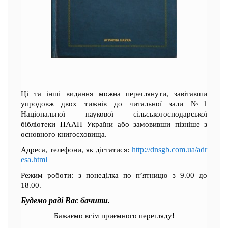
Ці та інші видання можна переглянути, завітавши
упродовж двох тижнів до читальної зали №1
Національної наукової сільськогосподарської
бібліотеки НААН України або замовивши пізніше з
основного книгосховища.
http://dnsgb.com.ua/adr
Адреса, телефони, як дістатися:
esa.html
Режим роботи: з понеділка по п’ятницю з 9.00 до
18.00.
Будемо раді Вас бачити.
Бажаємо всім приємного перегляду!