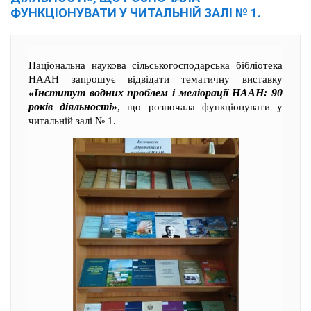
ФУНКЦІОНУВАТИ У ЧИТАЛЬНІЙ ЗАЛІ № 1.
Національна наукова сільськогосподарська бібліотека
НААН запрошує відвідати тематичну виставку
«Інститут водних проблем і меліорації НААН: 90
років діяльності»
, що розпочала функціонувати у
читальній залі № 1.