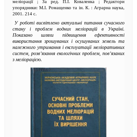
меліорації ; За ред. П.І. Коваленка ; Редактори
упорядники: М.І. Ромащенко та ін. К. : Аграрна наука,
2001. 214 с.
У роботі висвітлено актуальні питання сучасного
стану і проблем водних меліорацій в Україні.
Показано шляхи підвищення ефективності
використання зрошуваних і осушуваних земель та
належного утримання і експлуатації меліоративних
систем, розв’язання екологічних проблем, пов’язаних
з меліорацією.