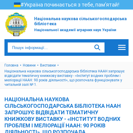
#Україна починається з тебе, пам’ятай!
Національна наукова сільськогосподарська
бібліотека
Національної академії аграрних наук України
Головна
Новини
Виставки
Національна наукова сільськогосподарська бібліотека НААН запрошує
відвідати тематичну книжкову виставку - «Інститут водних проблем і
меліорації НААН: 90 років діяльності», що розпочала функціонувати у
читальній залі № 1.
НАЦІОНАЛЬНА НАУКОВА
СІЛЬСЬКОГОСПОДАРСЬКА БІБЛІОТЕКА НААН
ЗАПРОШУЄ ВІДВІДАТИ ТЕМАТИЧНУ
КНИЖКОВУ ВИСТАВКУ - «ІНСТИТУТ ВОДНИХ
ПРОБЛЕМ І МЕЛІОРАЦІЇ НААН: 90 РОКІВ
ДІЯЛЬНОСТІ», ЩО РОЗПОЧАЛА