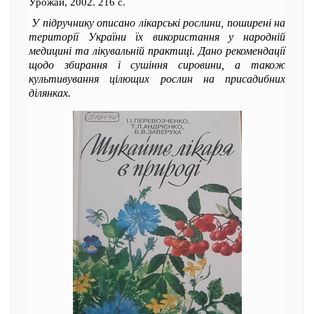
Урожай, 2002. 216 с.
У підручнику описано лікарські рослини, поширені на
території України їх використання у народній
медицині та лікувальній практиці. Дано рекомендації
щодо збирання і сушіння сировини, а також
культивування цілющих рослин на присадибних
ділянках.