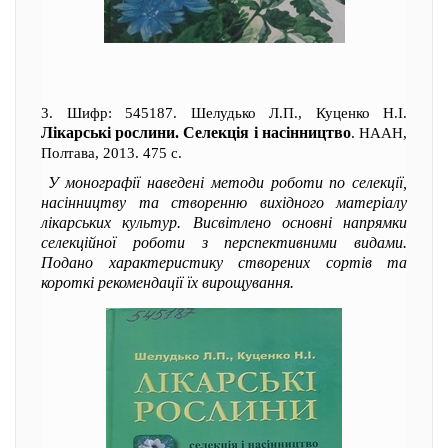
3. Шифр: 545187. Шелудько Л.П., Куценко Н.І.
Лікарські рослини. Селекція і насінництво
. НААН,
Полтава, 2013. 475 с.
У монографії наведені методи роботи по селекції,
насінництву та створенню вихідного матеріалу
лікарських культур. Висвітлено основні напрямки
селекційної роботи з перспективними видами.
Подано характеристику створених сортів та
короткі рекомендації їх вирощування.