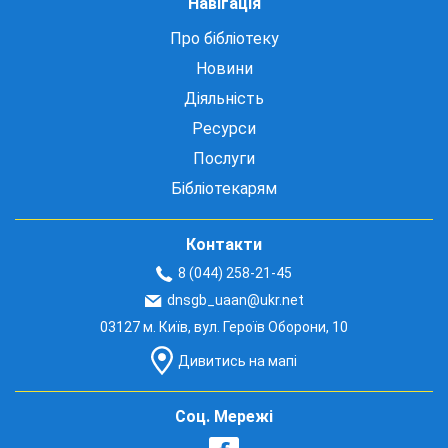
Навігація
Про бібліотеку
Новини
Діяльність
Ресурси
Послуги
Бібліотекарям
Контакти
8 (044) 258-21-45
dnsgb_uaan@ukr.net
03127 м. Київ, вул. Героїв Оборони, 10
Дивитись на мапі
Соц. Мережі