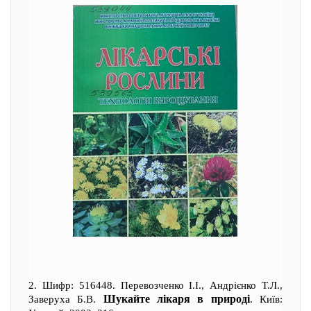
2. Шифр: 516448. Перевозченко І.І., Андрієнко Т.Л.,
Шукайте лікаря в природі
Заверуха Б.В.
. Київ: