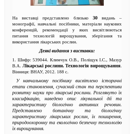
30
На виставці представлено близько
видань –
монографії, навчальні посібники, матеріали наукових
конференцій, рекомендації у яких висвітлюються
питання технологій вирощування, зберігання та
використання лікарських рослин.
Деякі видання з виставки:
1. Шифр: 539044. Климчук О.В., Поліщук І.С., Мазур
Лікарські рослини. Технологія вирощування
В.А.
.
Вінниця: ВНАУ, 2012. 188 с.
У навчальному посібнику висвітлено історичні
етапи становлення, сучасний стан та перспективи
розвитку науки про лікарські рослини. Розглянуто їх
класифікацію, наведено опис лікувальної дії та
характеристику біологічно активних речовин.
Представлено ботанічну та біологічну
характеристику лікарських рослин, їх поширення,
природоохоронну та екологічно безпечну технологію
їх вирощування.