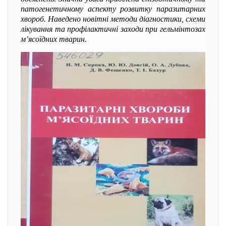
патогенетичному аспекту розвитку паразитарних
хвороб. Наведено новітні методи діагностики, схеми
лікування та профілактичні заходи при гельмінтозах
м’ясоїдних тварин.