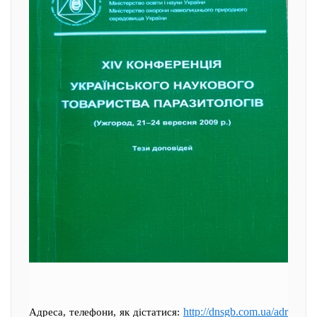
http://dnsgb.com.ua/adr
Адреса, телефони, як дістатися: