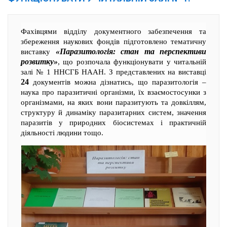
Фахівцями відділу документного забезпечення та
збереження наукових фондів підготовлено тематичну
«Паразитологія: стан та перспективи
виставку
розвитку»
, що розпочала функціонувати у читальній
залі № 1 ННСГБ НААН. З представлених на виставці
24
документів можна дізнатись, що паразитологія –
наука про паразитичні організми, їх взаємостосунки з
організмами, на яких вони паразитують та довкіллям,
структуру й динаміку паразитарних систем, значення
паразитів у природних біосистемах і практичній
діяльності людини тощо.