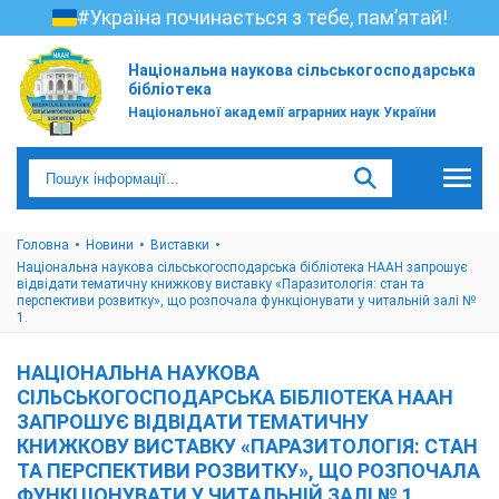
#Україна починається з тебе, пам’ятай!
Національна наукова сільськогосподарська
бібліотека
Національної академії аграрних наук України
Головна
Новини
Виставки
Національна наукова сільськогосподарська бібліотека НААН запрошує
відвідати тематичну книжкову виставку «Паразитологія: стан та
перспективи розвитку», що розпочала функціонувати у читальній залі №
1.
НАЦІОНАЛЬНА НАУКОВА
СІЛЬСЬКОГОСПОДАРСЬКА БІБЛІОТЕКА НААН
ЗАПРОШУЄ ВІДВІДАТИ ТЕМАТИЧНУ
КНИЖКОВУ ВИСТАВКУ «ПАРАЗИТОЛОГІЯ: СТАН
ТА ПЕРСПЕКТИВИ РОЗВИТКУ», ЩО РОЗПОЧАЛА
ФУНКЦІОНУВАТИ У ЧИТАЛЬНІЙ ЗАЛІ № 1.