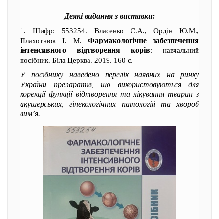
Деякі видання з виставки:
1. Шифр: 553254. Власенко С.А., Ордін Ю.М.,
Фармакологічне забезпечення
Плахотнюк І. М.
інтенсивного відтворення корів
: навчальний
посібник. Біла Церква. 2019. 160 с.
У посібнику наведено перелік наявних на ринку
України препаратів, що використовуються для
корекції функції відтворення та лікування тварин з
акушерських, гінекологічних патологій та хвороб
вим’я.