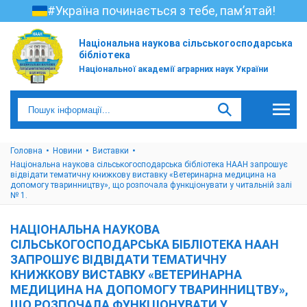
#Україна починається з тебе, пам’ятай!
Національна наукова сільськогосподарська
бібліотека
Національної академії аграрних наук України
Головна
Новини
Виставки
Національна наукова сільськогосподарська бібліотека НААН запрошує
відвідати тематичну книжкову виставку «Ветеринарна медицина на
допомогу тваринництву», що розпочала функціонувати у читальній залі
№ 1.
НАЦІОНАЛЬНА НАУКОВА
СІЛЬСЬКОГОСПОДАРСЬКА БІБЛІОТЕКА НААН
ЗАПРОШУЄ ВІДВІДАТИ ТЕМАТИЧНУ
КНИЖКОВУ ВИСТАВКУ «ВЕТЕРИНАРНА
МЕДИЦИНА НА ДОПОМОГУ ТВАРИННИЦТВУ»,
ЩО РОЗПОЧАЛА ФУНКЦІОНУВАТИ У