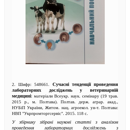
Сучасні тенденції проведення
2. Шифр: 548661.
лабораторних досліджень у ветеринарній
медицині
: матеріали Всеукр. наук. семінару (19 трав.
2015 р., м. Полтава). Полтав. держ. аграр. акад.,
НУБіП України, Житом. нац. агроекол. ун-т. Полтава:
НВП "Укрпромторгсервіс". 2015. 118 с.
У збірнику зібрані наукові статті з аналізом
проведення лабораторних досліджень з