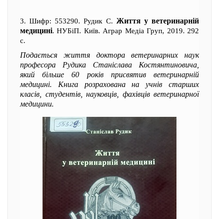
Життя у ветеринарній
3. Шифр: 553290. Рудик С.
медицині
. НУБіП. Київ. Аграр Медіа Груп, 2019. 292
с.
Подається життя доктора ветеринарних наук
професора Рудика Станіслава Костянтиновича,
який більше 60 років присвятив ветеринарній
медицині. Книга розрахована на учнів старших
класів, студентів, науковців, фахівців ветеринарної
медицини.