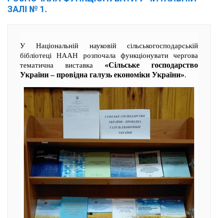
ЗАЛІ № 1.
У Національній науковій сільськогосподарській
бібліотеці НААН розпочала функціонувати чергова
«Сільське господарство
тематична виставка
України – провідна галузь економіки України»
.