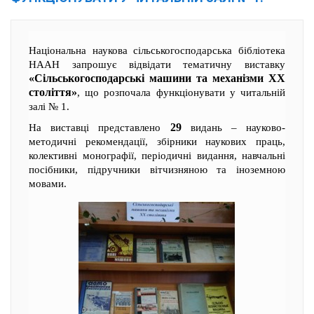
Національна наукова сільськогосподарська бібліотека
НААН запрошує відвідати тематичну виставку
«Сільськогосподарські машини та механізми ХХ
століття»
, що розпочала функціонувати у читальній
залі № 1.
29
На виставці представлено
видань – науково-
методичні рекомендації, збірники наукових праць,
колективні монографії, періодичні видання, навчальні
посібники, підручники вітчизняною та іноземною
мовами.