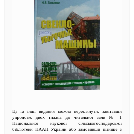
Ці та інші видання можна переглянути, завітавши
упродовж двох тижнів до читальної зали № 1
Національної наукової сільськогосподарської
бібліотеки НААН України або замовивши пізніше з