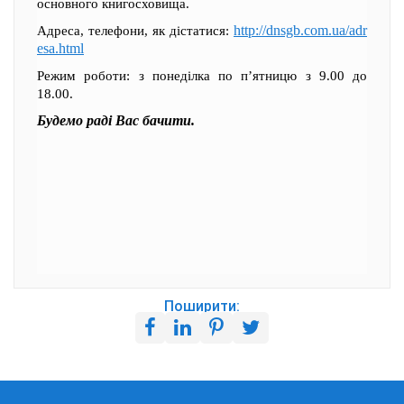
основного книгосховища.
http://dnsgb.com.ua/adr
Адреса, телефони, як дістатися:
esa.html
Режим роботи: з понеділка по п’ятницю з 9.00 до
18.00.
Будемо раді Вас бачити.
Поширити: