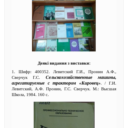
Деякі видання з виставки:
1. Шифр: 400352. Левитский Г.И., Пронин А.Ф.,
Сельскохозяйственные машины,
Сверчук Г.С.
агрегатируемые с трактором «Кировец»
. / Г.И.
Левитский, А.Ф. Пронин, Г.С. Сверчук. М.: Высшая
Школа, 1984. 160 с.