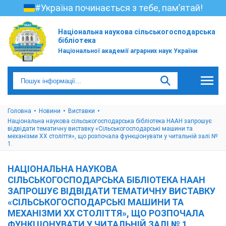
#Україна починається з тебе, пам’ятай!
Національна наукова сільськогосподарська
бібліотека
Національної академії аграрних наук України
Головна
Новини
Виставки
Національна наукова сільськогосподарська бібліотека НААН запрошує
відвідати тематичну виставку «Сільськогосподарські машини та
механізми ХХ століття», що розпочала функціонувати у читальній залі №
1.
НАЦІОНАЛЬНА НАУКОВА
СІЛЬСЬКОГОСПОДАРСЬКА БІБЛІОТЕКА НААН
ЗАПРОШУЄ ВІДВІДАТИ ТЕМАТИЧНУ ВИСТАВКУ
«СІЛЬСЬКОГОСПОДАРСЬКІ МАШИНИ ТА
МЕХАНІЗМИ ХХ СТОЛІТТЯ», ЩО РОЗПОЧАЛА
ФУНКЦІОНУВАТИ У ЧИТАЛЬНІЙ ЗАЛІ № 1.