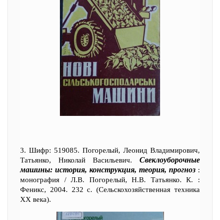
3. Шифр: 519085. Погорелый, Леонид Владимирович,
Свеклоуборочные
Татьянко, Николай Васильевич.
машины: история, конструкция, теория, прогноз
:
монография / Л.В. Погорелый, Н.В. Татьянко. К. :
Феникс, 2004. 232 с. (Сельскохозяйственная техника
ХХ века).