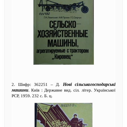
Нові сільськогосподарські
2. Шифр: 362251 – Д.
машини
. Київ : Державне вид. сіл. літер. Української
РСР, 1959. 232 с. Б. ц.