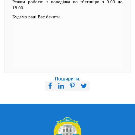
Режим роботи: з понеділка по п’ятницю з 9.00 до
18.00.
Будемо раді Вас бачити.
Поширити: