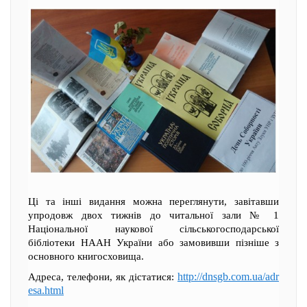
Ці та інші видання можна переглянути, завітавши
упродовж двох тижнів до читальної зали № 1
Національної наукової сільськогосподарської
бібліотеки НААН України або замовивши пізніше з
основного книгосховища.
http://dnsgb.com.ua/adr
Адреса, телефони, як дістатися:
esa.html