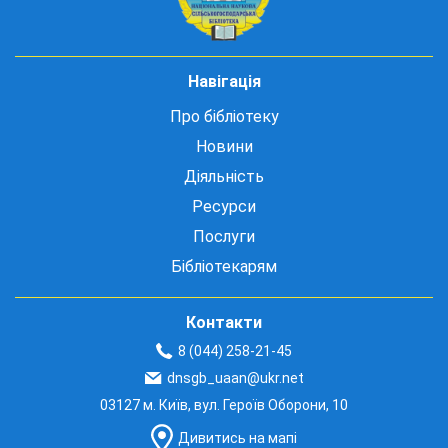
Навігація
Про бібліотеку
Новини
Діяльність
Ресурси
Послуги
Бібліотекарям
Контакти
8 (044) 258-21-45
dnsgb_uaan@ukr.net
03127 м. Київ, вул. Героїв Оборони, 10
Дивитись на мапі