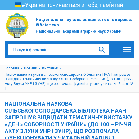
#Україна починається з тебе, пам’ятай!
Національна наукова сільськогосподарська
бібліотека
Національної академії аграрних наук України
Головна
Новини
Виставки
Національна наукова сільськогосподарська бібліотека НААН запрошує
відвідати тематичну виставку «День Соборності України» (до 100 – річчя
Акту Злуки УНР і ЗУНР), що розпочала функціонувати у читальній залі №
1.
НАЦІОНАЛЬНА НАУКОВА
СІЛЬСЬКОГОСПОДАРСЬКА БІБЛІОТЕКА НААН
ЗАПРОШУЄ ВІДВІДАТИ ТЕМАТИЧНУ ВИСТАВКУ
«ДЕНЬ СОБОРНОСТІ УКРАЇНИ» (ДО 100 – РІЧЧЯ
АКТУ ЗЛУКИ УНР І ЗУНР), ЩО РОЗПОЧАЛА
ФУНКЦІОНУВАТИ У ЧИТАЛЬНІЙ ЗАЛІ № 1.