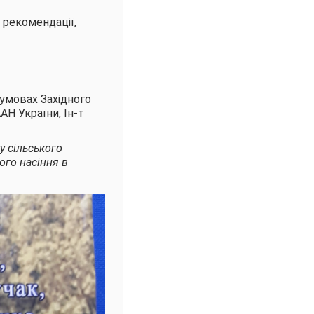
 рекомендації,
 умовах Західного
ААН України, Ін-т
у сільського
ого насіння в