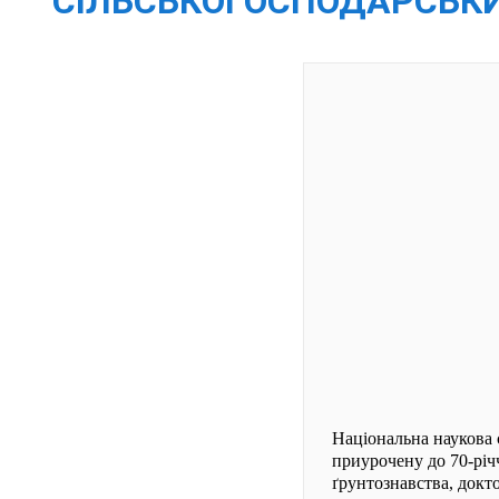
СІЛЬСЬКОГОСПОДАРСЬКИ
Національна наукова 
приурочену до 70-річ
ґрунтознавства, докт