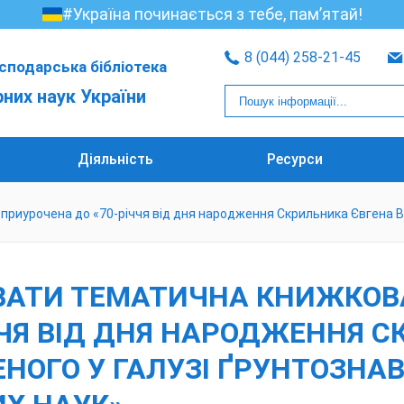
#Україна починається з тебе, пам’ятай!
8 (044) 258-21-45
сподарська бібліотека
рних наук України
Діяльність
Ресурси
приурочена до «70-річчя від дня народження Скрильника Євгена В
АТИ ТЕМАТИЧНА КНИЖКОВА
ЧЧЯ ВІД ДНЯ НАРОДЖЕННЯ 
НОГО У ГАЛУЗІ ҐРУНТОЗНАВ