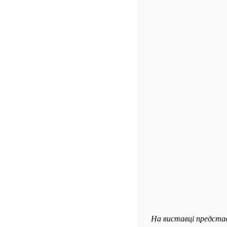
На виставці представ