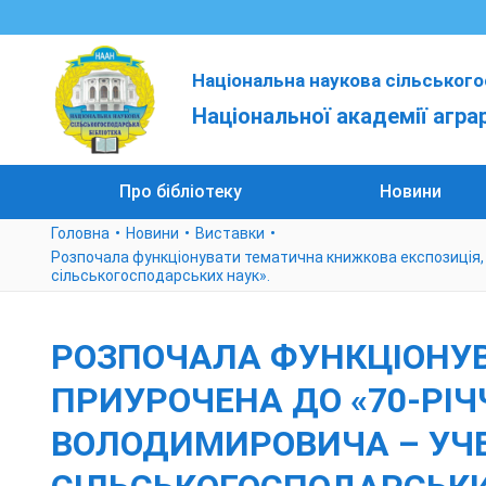
Національна наукова сільського
Національної академії агра
Про бібліотеку
Новини
Головна
Новини
Виставки
Розпочала функціонувати тематична книжкова експозиція, 
сільськогосподарських наук».
РОЗПОЧАЛА ФУНКЦІОНУВ
ПРИУРОЧЕНА ДО «70-РІ
ВОЛОДИМИРОВИЧА – УЧЕ