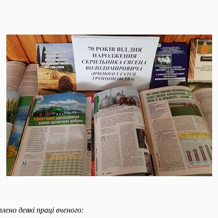
лено деякі праці вченого: