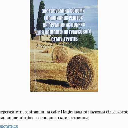
ереглянути, завітавши на сайт Національної наукової сільськогос
мовивши пізніше з основного книгосховища.
дістатися