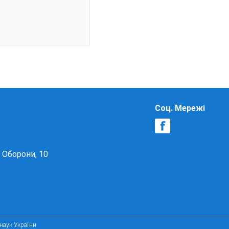
Соц. Мережі
в Оборони, 10
 наук України