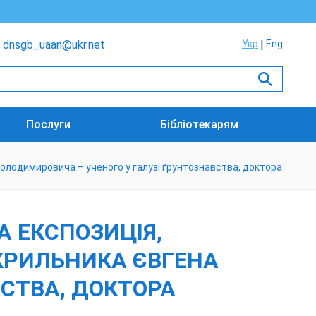
dnsgb_uaan@ukr.net
Укр
Eng
Послуги
Бібліотекарям
олодимировича – ученого у галузі ґрунтознавства, доктора
 ЕКСПОЗИЦІЯ,
СКРИЛЬНИКА ЄВГЕНА
СТВА, ДОКТОРА