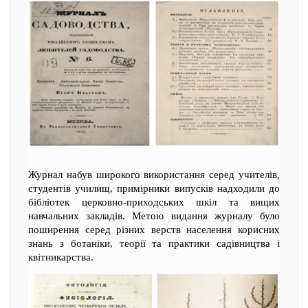
Журнал набув широкого використання серед учителів,
студентів училищ, примірники випусків надходили до
бібліотек церковно-приходських шкіл та вищих
навчальних закладів. Метою видання журналу було
поширення серед різних верств населення корисних
знань з ботаніки, теорії та практики садівництва і
квітникарства.