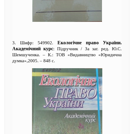
Екологічне право України.
3. Шифр: 549902.
Академічний курс
: Підручник / За заг. ред. Ю.С.
Шемшученка. – К.: ТОВ «Видавництво «Юридична
думка»,2005. – 848 с.