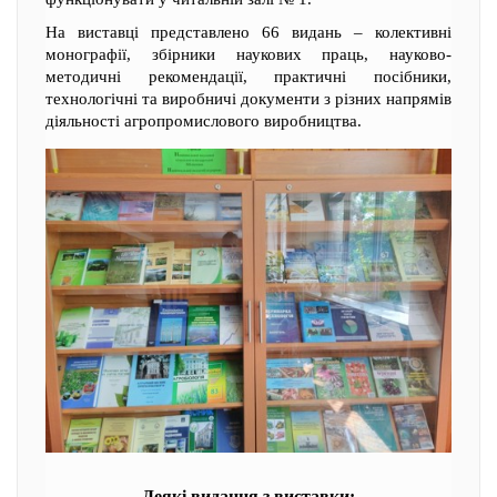
На виставці представлено 66 видань – колективні
монографії, збірники наукових праць, науково-
методичні рекомендації, практичні посібники,
технологічні та виробничі документи з різних напрямів
діяльності агропромислового виробництва.
Деякі видання з виставки: