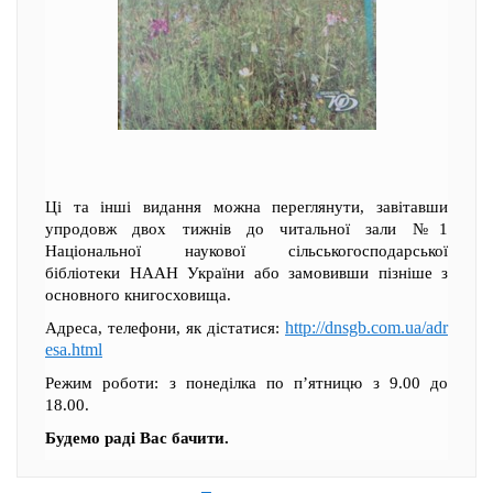
Ці та інші видання можна переглянути, завітавши
упродовж двох тижнів до читальної зали №1
Національної наукової сільськогосподарської
бібліотеки НААН України або замовивши пізніше з
основного книгосховища.
http://dnsgb.com.ua/adr
Адреса, телефони, як дістатися:
esa.html
Режим роботи: з понеділка по п’ятницю з 9.00 до
18.00.
Будемо раді Вас бачити.