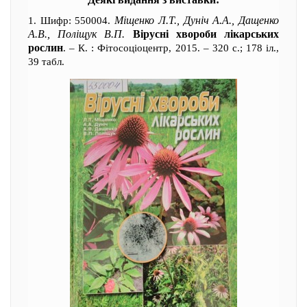
Міщенко Л.Т., Дуніч А.А., Дащенко
1. Шифр: 550004.
А.В., Поліщук В.П.
Вірусні хвороби лікарських
рослин
. – К. : Фітосоціоцентр, 2015. – 320 с.; 178 іл.,
39 табл.