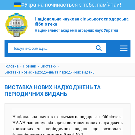
#Україна починається з тебе, пам’ятай!
Національна наукова сільськогосподарська
бібліотека
Національної академії аграрних наук України
Головна
Новини
Виставки
Виставка нових надходжень та періодичних видань
ВИСТАВКА НОВИХ НАДХОДЖЕНЬ ТА
ПЕРІОДИЧНИХ ВИДАНЬ
Національна наукова сільськогосподарська бібліотека
НААН запрошує відвідати виставку нових надходжень
книжкових та періодичних видань що розпочала
функціонувати у читальній залі № 1.