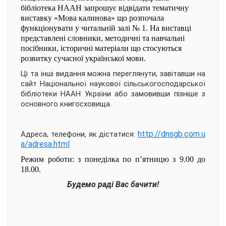
бібліотека НААН запрошує відвідати тематичну
виставку «Мова калинова» що розпочала
функціонувати у читальній залі № 1. На виставці
представлені словники, методичні та навчальні
посібники, історичні матеріали що стосуються
розвитку сучасної української мови.
Ці та інші видання можна переглянути, завітавши на
сайт Національної наукової сільськогосподарської
бібліотеки НААН України або замовивши пізніше з
основного книгосховища.
http://dnsgb.com.u
Адреса, телефони, як дістатися:
a/adresa.html
Режим роботи: з понеділка по п’ятницю з 9.00 до
18.00.
Будемо раді Вас бачити!