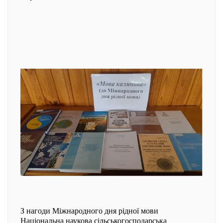
З нагоди Міжнародного дня рідної мови
Національна наукова сільськогосподарська