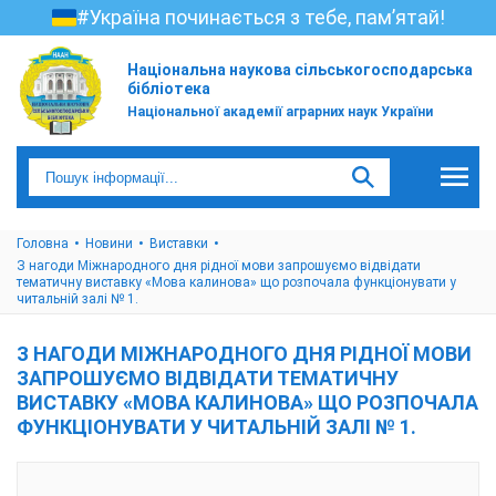
#Україна починається з тебе, пам’ятай!
Національна наукова сільськогосподарська
бібліотека
Національної академії аграрних наук України
Головна
Новини
Виставки
З нагоди Міжнародного дня рідної мови запрошуємо відвідати
тематичну виставку «Мова калинова» що розпочала функціонувати у
читальній залі № 1.
З НАГОДИ МІЖНАРОДНОГО ДНЯ РІДНОЇ МОВИ
ЗАПРОШУЄМО ВІДВІДАТИ ТЕМАТИЧНУ
ВИСТАВКУ «МОВА КАЛИНОВА» ЩО РОЗПОЧАЛА
ФУНКЦІОНУВАТИ У ЧИТАЛЬНІЙ ЗАЛІ № 1.