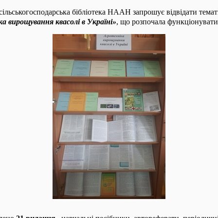
сільськогосподарська бібліотека НААН запрошує відвідати тема
а вирощування квасолі в Україні»
, що розпочала функціонувати 