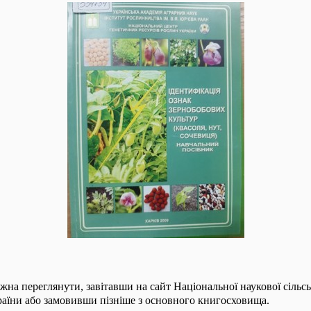
ожна переглянути, завітавши на сайт Національної наукової сільс
аїни або замовивши пізніше з основного книгосховища.