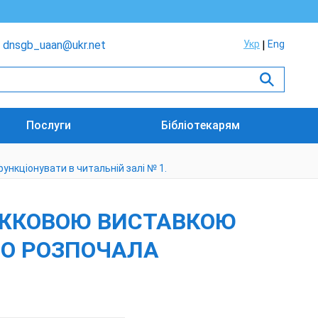
dnsgb_uaan@ukr.net
Укр
Eng
Послуги
Бібліотекарям
нкціонувати в читальній залі № 1.
ЖКОВОЮ ВИСТАВКОЮ
ЩО РОЗПОЧАЛА