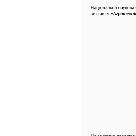
Національна наукова 
виставку
«Агротехнік