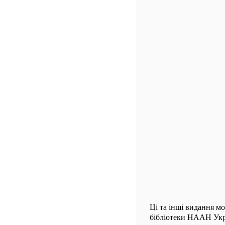
Ці та інші видання м
бібліотеки НААН Укр