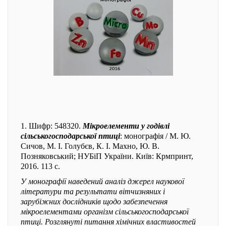
1. Шифр: 548320.
Мікроелементи у годівлі
сільськогосподарської птиці
: монографія / М. Ю.
Сичов, М. І. Голубєв, К. І. Махно, Ю. В.
Позняковський; НУБіП України. Київ: Крмпринт,
2016. 113 с.
У монографії наведений аналіз джерел наукової
літератури та результати вітчизняних і
зарубіжних дослідників щодо забезпечення
мікроелементами організм сільськогосподарської
птиці. Розглянуті питання хімічних властивостей