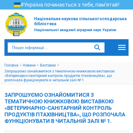
#Україна починається з тебе, пам’ятай!
Національна наукова сільськогосподарська
бібліотека
Національної академії аграрних наук України
Головна
Новини
Виставки
Запрошуємо ознайомитися з тематичною книжковою виставкою
«Ветеринарно-санітарний контроль продуктів птахівництва», що
розпочала функціонувати в читальній залі № 1.
ЗАПРОШУЄМО ОЗНАЙОМИТИСЯ З
ТЕМАТИЧНОЮ КНИЖКОВОЮ ВИСТАВКОЮ
«ВЕТЕРИНАРНО-САНІТАРНИЙ КОНТРОЛЬ
ПРОДУКТІВ ПТАХІВНИЦТВА», ЩО РОЗПОЧАЛА
ФУНКЦІОНУВАТИ В ЧИТАЛЬНІЙ ЗАЛІ № 1.