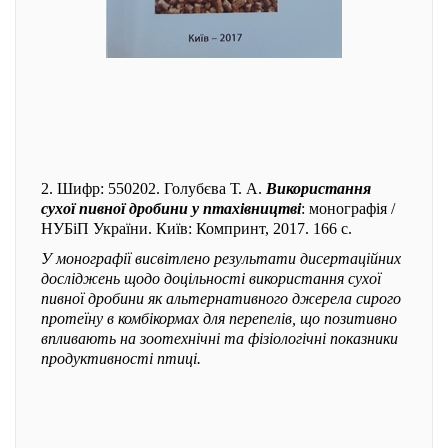
2. Шифр: 550202. Голубєва Т. А.
Використання
сухої пивної дробини у птахівництві
: монографія /
НУБіП України. Київ: Компринт, 2017. 166 с.
У монографії висвітлено результати дисертаційних
досліджень щодо доцільності використання сухої
пивної дробини як альтернативного джерела сирого
протеїну в комбікормах для перепелів, що позитивно
впливають на зоотехнічні та фізіологічні показники
продуктивності птиці.