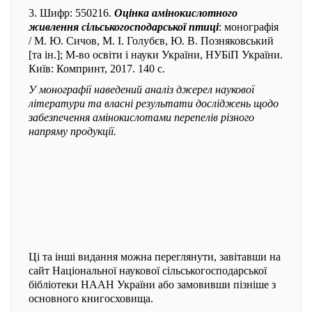
3. Шифр: 550216.
Оцінка амінокислотного
живлення сільськогосподарської птиці
: монографія
/ М. Ю. Сичов, М. І. Голубєв, Ю. В. Позняковський
[та ін.]; М-во освіти і науки України, НУБіП України.
Київ: Компринт, 2017. 140 с.
У монографії наведений аналіз джерел наукової
літератури та власні результати досліджень щодо
забезпечення амінокислотами перепелів різного
напряму продукції.
Ці та інші видання можна переглянути, завітавши на
сайт Національної наукової сільськогосподарської
бібліотеки НААН України або замовивши пізніше з
основного книгосховища.