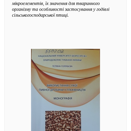
мікроелементів, їх значення для тваринного
організму та особливості застосування у годівлі
сільськогосподарської птиці.