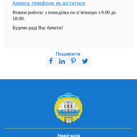
Адреса, телефони, як дістатися
Режим роботи: з понеділка по п’ятницю з 9.00 до
18.00.
Будемо раді Вас бачити!
Поширити:
Навігація