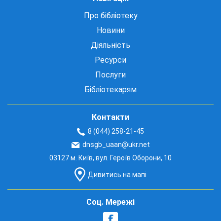
Про бібліотеку
Новини
Діяльність
Ресурси
Послуги
Бібліотекарям
Контакти
8 (044) 258-21-45
dnsgb_uaan@ukr.net
03127 м. Київ, вул. Героїв Оборони, 10
Дивитись на мапі
Соц. Мережі