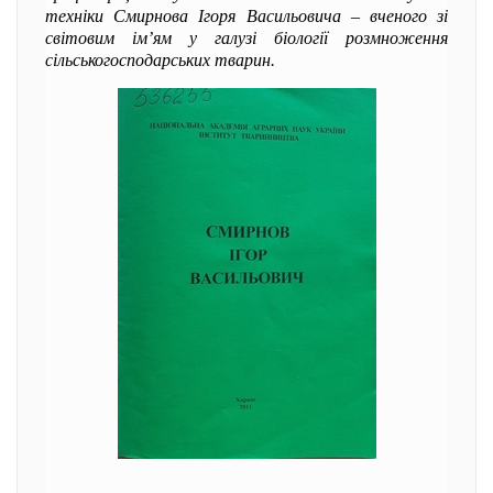
техніки Смирнова Ігоря Васильовича – вченого зі
світовим ім’ям у галузі біології розмноження
сільськогосподарських тварин.