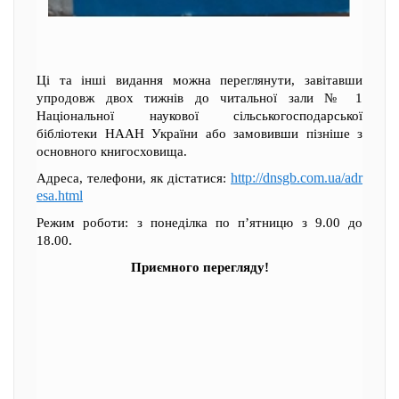
Ці та інші видання можна переглянути, завітавши
упродовж двох тижнів до читальної зали № 1
Національної наукової сільськогосподарської
бібліотеки НААН України або замовивши пізніше з
основного книгосховища.
http://dnsgb.com.ua/adr
Адреса, телефони, як дістатися:
esa.html
Режим роботи: з понеділка по п’ятницю з 9.00 до
18.00.
Приємного перегляду!