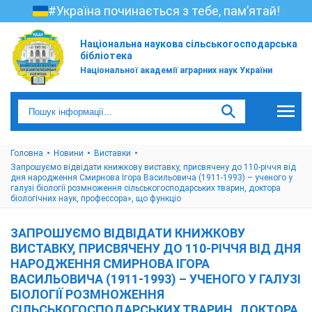
#Україна починається з тебе, пам’ятай!
Національна наукова сільськогосподарська
бібліотека
Національної академії аграрних наук України
Головна
Новини
Виставки
Запрошуємо відвідати книжкову виставку, присвячену до 110-річчя від
дня народження Смирнова Ігора Васильовича (1911-1993) – ученого у
галузі біології розмноження сільськогосподарських тварин, доктора
біологічних наук, профессора», що функціо
ЗАПРОШУЄМО ВІДВІДАТИ КНИЖКОВУ
ВИСТАВКУ, ПРИСВЯЧЕНУ ДО 110-РІЧЧЯ ВІД ДНЯ
НАРОДЖЕННЯ СМИРНОВА ІГОРА
ВАСИЛЬОВИЧА (1911-1993) – УЧЕНОГО У ГАЛУЗІ
БІОЛОГІЇ РОЗМНОЖЕННЯ
СІЛЬСЬКОГОСПОДАРСЬКИХ ТВАРИН, ДОКТОРА