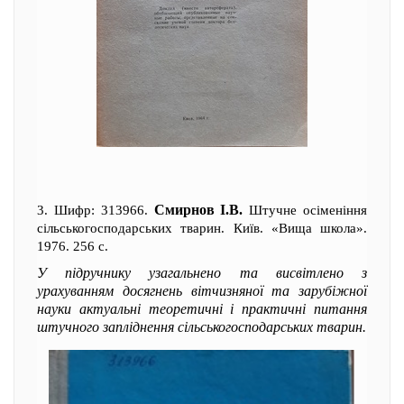
Смирнов І.В.
3. Шифр: 313966.
Штучне осіменіння
сільськогосподарських тварин. Київ. «Вища школа».
1976. 256 с.
У підручнику узагальнено та висвітлено з
урахуванням досягнень вітчизняної та зарубіжної
науки актуальні теоретичні і практичні питання
штучного запліднення сільськогосподарських тварин.