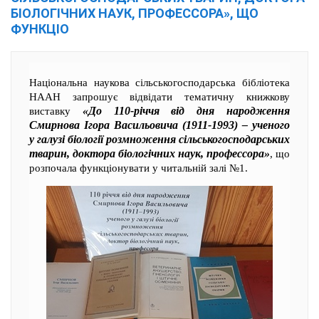
БІОЛОГІЧНИХ НАУК, ПРОФЕССОРА», ЩО
ФУНКЦІО
Національна наукова сільськогосподарська бібліотека
НААН запрошує відвідати тематичну книжкову
«До 110-річчя від дня народження
виставку
Смирнова Ігора Васильовича (1911-1993) – ученого
у галузі біології розмноження сільськогосподарських
тварин, доктора біологічних наук, профессора»
, що
розпочала функціонувати у читальній залі №1.