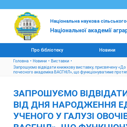
Національна наукова сільського
Національної академії агра
Про бібліотеку
Новини
Головна
Новини
Виставки
Запрошуємо відвідати книжкову виставку, присвячену «До 1
почесного академіка ВАСГНІЛ», що функціонуватиме протяг
ЗАПРОШУЄМО ВІДВІДАТИ
ВІД ДНЯ НАРОДЖЕННЯ ЕД
УЧЕНОГО У ГАЛУЗІ ОВОЧ