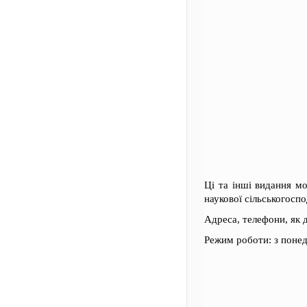
Ці та інші видання м
наукової сільськогосп
Адреса, телефони, як 
Режим роботи: з понеді