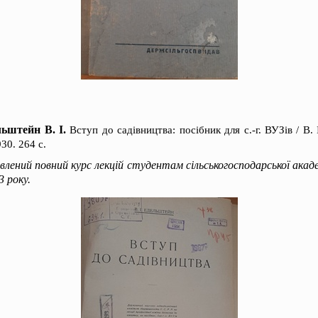
ьштейн В. І.
Вступ до садівництва: посібник для с.-г. ВУЗів / В. 
30. 264 с.
лений повний курс лекцій студентам сільськогосподарської академ
3 року.