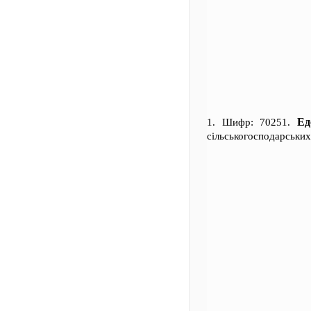
Ед
1. Шифр: 70251.
сільськогосподарських 