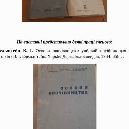
На виставці представлено деякі праці вченого:
ельштейн В. І.
Основи овочівництва: учбовий посібник для 
шкіл / В. І. Едельштейн. Харків: Держсільгоспвидав, 1934. 358 с.