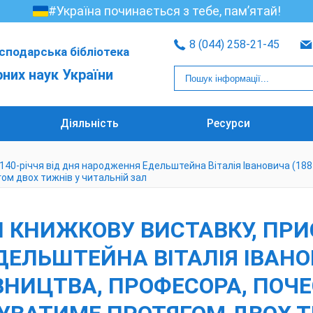
#Україна починається з тебе, пам’ятай!
8 (044) 258-21-45
сподарська бібліотека
рних наук України
Діяльність
Ресурси
40-річчя від дня народження Едельштейна Віталія Івановича (1881
ом двох тижнів у читальній зал
 КНИЖКОВУ ВИСТАВКУ, ПРИС
ЕЛЬШТЕЙНА ВІТАЛІЯ ІВАНОВ
ІВНИЦТВА, ПРОФЕСОРА, ПОЧ