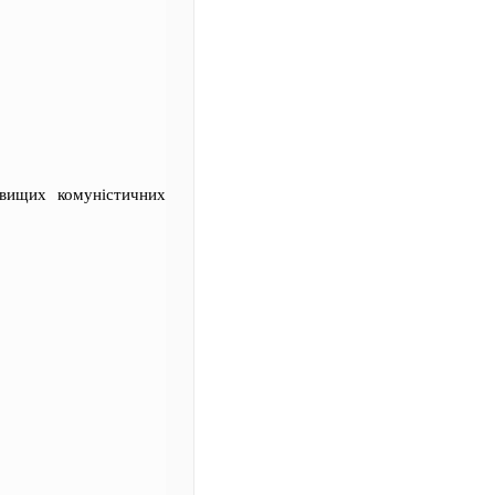
вищих комуністичних