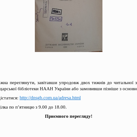
ожна переглянути, завітавши упродовж двох тижнів до читальної 
одарської бібліотеки НААН України або замовивши пізніше з основ
http://dnsgb.com.ua/adresa.html
дістатися:
лка по п’ятницю з 9.00 до 18.00.
Приємного перегляду!