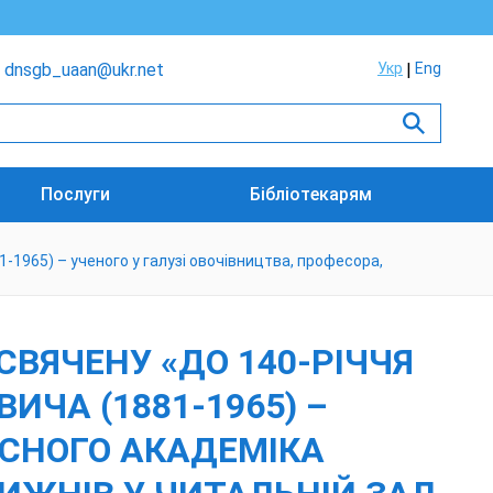
dnsgb_uaan@ukr.net
Укр
Eng
Послуги
Бібліотекарям
-1965) – ученого у галузі овочівництва, професора,
ВЯЧЕНУ «ДО 140-РІЧЧЯ
ИЧА (1881-1965) –
ЕСНОГО АКАДЕМІКА