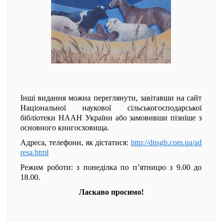
Інші видання можна переглянути, завітавши на сайт
Національної наукової сільськогосподарської
бібліотеки НААН України або замовивши пізніше з
основного книгосховища.
Адреса, телефони, як дістатися:
http://dnsgb.com.ua/ad
resa.html
Режим роботи: з понеділка по п’ятницю з 9.00 до
18.00.
Ласкаво просимо!