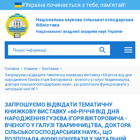
#Україна починається з тебе, пам’ятай!
Національна наукова сільськогосподарська
бібліотека
Національної академії аграрних наук України
Головна
Новини
Виставки
Запрошуємо відвідати тематичну книжкову виставку «60-річчя від дня
народження Гузєва Ігоря Вікторовича - вченого у галузі тваринництва,
доктора сільськогосподарських наук», що розпочала функціонувати у
читальній залі № 1.
ЗАПРОШУЄМО ВІДВІДАТИ ТЕМАТИЧНУ
КНИЖКОВУ ВИСТАВКУ «60-РІЧЧЯ ВІД ДНЯ
НАРОДЖЕННЯ ГУЗЄВА ІГОРЯ ВІКТОРОВИЧА -
ВЧЕНОГО У ГАЛУЗІ ТВАРИННИЦТВА, ДОКТОРА
СІЛЬСЬКОГОСПОДАРСЬКИХ НАУК», ЩО
РОЗПОЧАЛА ФУНКЦІОНУВАТИ У ЧИТАЛЬНІЙ