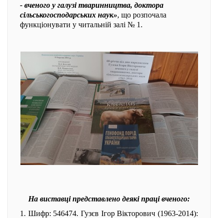
- вченого у галузі тваринництва, доктора
сільськогосподарських наук»
, що розпочала
функціонувати у читальній залі № 1.
На виставці представлено деякі праці вченого:
1. Шифр: 546474. Гузєв Ігор Вікторович (1963-2014):