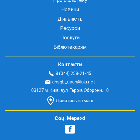
Про бібліотеку
Новини
Діяльність
Ресурси
Послуги
Бібліотекарям
Контакти
8 (044) 258-21-45
dnsgb_uaan@ukr.net
03127 м. Київ, вул. Героїв Оборони, 10
Дивитись на мапі
Соц. Мережі