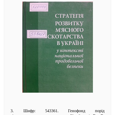
3. Шифр: 543361. Генофонд порід