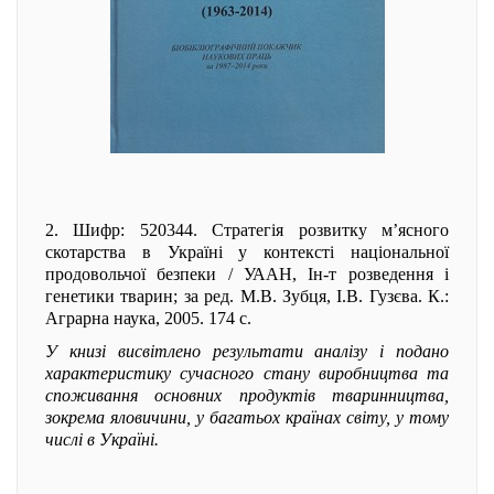
2. Шифр: 520344. Стратегія розвитку м’ясного
скотарства в Україні у контексті національної
продовольчої безпеки / УААН, Ін-т розведення і
генетики тварин; за ред. М.В. Зубця, І.В. Гузєва. К.:
Аграрна наука, 2005. 174 с.
У книзі висвітлено результати аналізу і подано
характеристику сучасного стану виробництва та
споживання основних продуктів тваринництва,
зокрема яловичини, у багатьох країнах світу, у тому
числі в Україні.