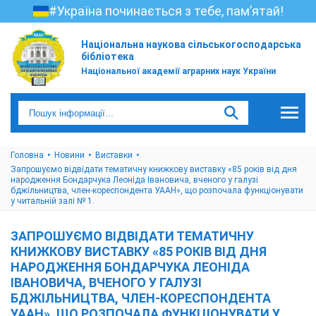
#Україна починається з тебе, пам’ятай!
Національна наукова сільськогосподарська
бібліотека
Національної академії аграрних наук України
Головна
Новини
Виставки
Запрошуємо відвідати тематичну книжкову виставку «85 років від дня
народження Бондарчука Леоніда Івановича, вченого у галузі
бджільництва, член-кореспондента УААН», що розпочала функціонувати
у читальній залі № 1.
ЗАПРОШУЄМО ВІДВІДАТИ ТЕМАТИЧНУ
КНИЖКОВУ ВИСТАВКУ «85 РОКІВ ВІД ДНЯ
НАРОДЖЕННЯ БОНДАРЧУКА ЛЕОНІДА
ІВАНОВИЧА, ВЧЕНОГО У ГАЛУЗІ
БДЖІЛЬНИЦТВА, ЧЛЕН-КОРЕСПОНДЕНТА
УААН», ЩО РОЗПОЧАЛА ФУНКЦІОНУВАТИ У