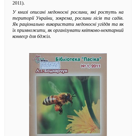
2011).
У книзі описані медоносні рослини, які ростуть на
території України, зокрема, рослини лісів та садів.
Як раціонально використати медоносні угіддя та як
їх примножити, як організувати квітково-нектарний
конвеєр для бджіл.