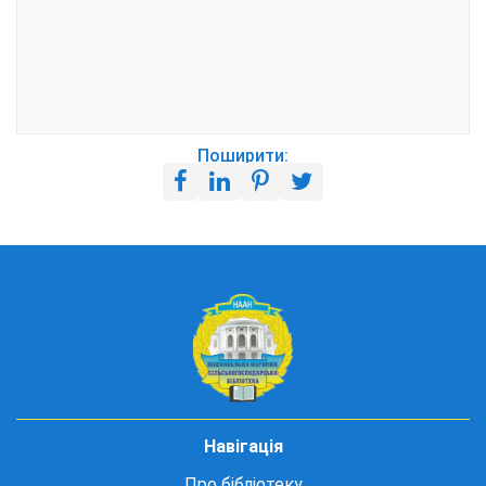
Поширити:
Навігація
Про бібліотеку