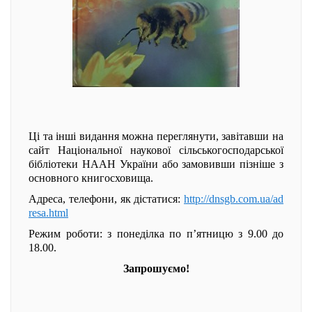
Ці та інші видання можна переглянути, завітавши на
сайт Національної наукової сільськогосподарської
бібліотеки НААН України або замовивши пізніше з
основного книгосховища.
Адреса, телефони, як дістатися:
http://dnsgb.com.ua/ad
resa.html
Режим роботи: з понеділка по п’ятницю з 9.00 до
18.00.
Запрошуємо!