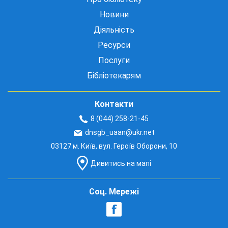
Новини
Діяльність
Ресурси
Послуги
Бібліотекарям
Контакти
8 (044) 258-21-45
dnsgb_uaan@ukr.net
03127 м. Київ, вул. Героїв Оборони, 10
Дивитись на мапі
Соц. Мережі