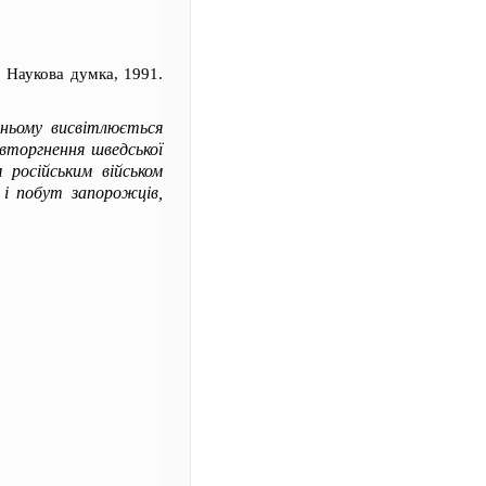
в: Наукова думка, 1991.
 ньому висвітлюється
 вторгнення шведської
 російським військом
 і побут запорожців,