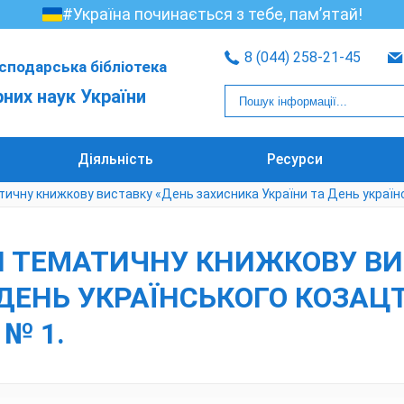
#Україна починається з тебе, пам’ятай!
8 (044) 258-21-45
сподарська бібліотека
рних наук України
Діяльність
Ресурси
ичну книжкову виставку «День захисника України та День українсь
 ТЕМАТИЧНУ КНИЖКОВУ ВИ
 ДЕНЬ УКРАЇНСЬКОГО КОЗАЦ
 № 1.