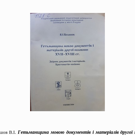
Гетьманщина мовою документів і матеріалів другої 
шов В.І.