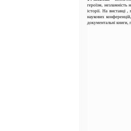
героїзм, незламність н
історії. На виставці 
наукових конференцій,
документальні книги, 