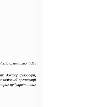
Київ: Видавництво ФОП
ик, доктор філософії,
олодіжної організації
острих публіцистичних