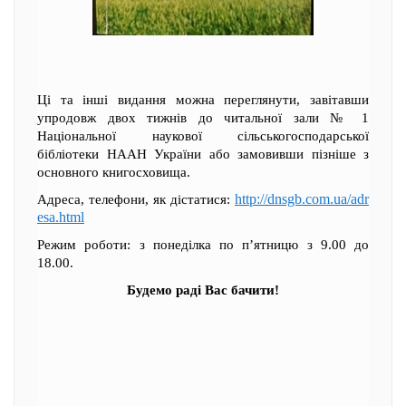
Ці та інші видання можна переглянути, завітавши
упродовж двох тижнів до читальної зали № 1
Національної наукової сільськогосподарської
бібліотеки НААН України або замовивши пізніше з
основного книгосховища.
http://dnsgb.com.ua/adr
Адреса, телефони, як дістатися:
esa.html
Режим роботи: з понеділка по п’ятницю з 9.00 до
18.00.
Будемо раді Вас бачити!