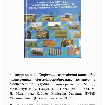
Соціально-економічний потенціал
3. Шифр: 540429.
трансгенних сільськогосподарських культур в
біоенергетиці України
: монографія / М. Д.
Мельничук, В. А. Ткачук, Т. В. Новак [та ін.]; ред. М.
Д. Мельничук; Кабінет Міністрів України, НУБіП
України. Київ: ЦП «Компринт», 2013. 206 с.