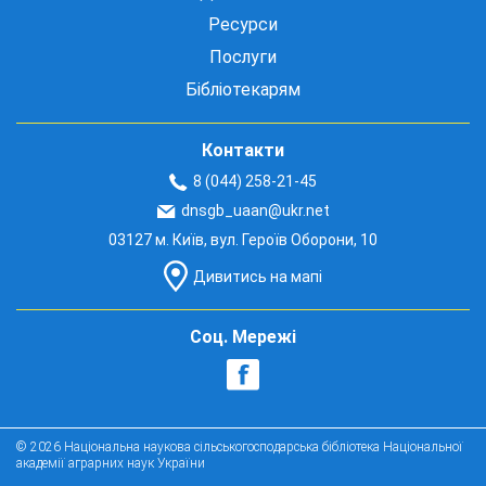
Ресурси
Послуги
Бібліотекарям
Контакти
8 (044) 258-21-45
dnsgb_uaan@ukr.net
03127 м. Київ, вул. Героїв Оборони, 10
Дивитись на мапі
Соц. Мережі
© 2026 Національна наукова сільськогосподарська бібліотека Національної
академії аграрних наук України