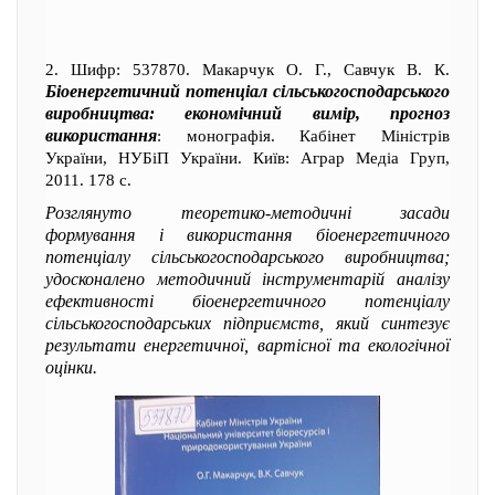
2. Шифр: 537870. Макарчук О. Г., Савчук В. К.
Біоенергетичний потенціал сільськогосподарського
виробництва: економічний вимір, прогноз
використання
: монографія. Кабінет Міністрів
України, НУБіП України. Київ: Аграр Медіа Груп,
2011. 178 с.
Розглянуто теоретико-методичні засади
формування і використання біоенергетичного
потенціалу сільськогосподарського виробництва;
удосконалено методичний інструментарій аналізу
ефективності біоенергетичного потенціалу
сільськогосподарських підприємств, який синтезує
результати енергетичної, вартісної та екологічної
оцінки.