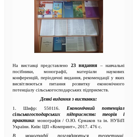
23 видання
На виставці представлено
– навчальні
посібники, монографії, матеріали наукових
конференцій, періодичні видання, рекомендації у яких
висвітлюються питання розвитку економічного
потенціалу сільськогосподарських підприємств.
Деякі видання з виставки:
Економічний потенціал
1. Шифр: 550116.
сільськогосподарських підприємств: теорія і
практика
: монографія / О.Ю. Єрмаков та ін. НУБіП
України. Київ: ЦП «Компринт», 2017. 476 с.
В монографії розглядаються теоретичні,