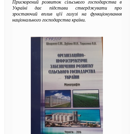
Прискорений розвиток сільського господарства в
Україні дає підстави стверджувати про
зростаючий вплив ці\ї галузі на функціонування
національного господарства країни.