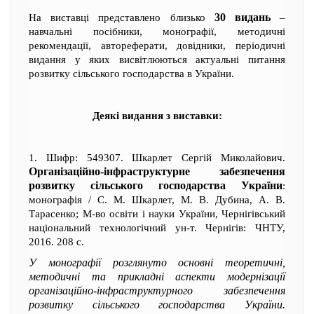
30 видань
На виставці представлено близько
–
навчальні посібники, монографії, методичні
рекомендації, автореферати, довідники, періодичні
видання у яких висвітлюються актуальні питання
розвитку сільського господарства в України.
Деякі видання з виставки:
1. Шифр: 549307. Шкарлет Сергій Миколайович.
Організаційно-інфраструктурне забезпечення
розвитку сільського господарства України
:
монографія / С. М. Шкарлет, М. В. Дубина, А. В.
Тарасенко; М-во освіти і науки України, Чернігівський
національний технологічний ун-т. Чернігів: ЧНТУ,
2016. 208 с.
У монографії розглянуто основні теоретичні,
методичні та прикладні аспекти модернізації
організаційно-інфраструктурного забезпечення
розвитку сільського господарства України.