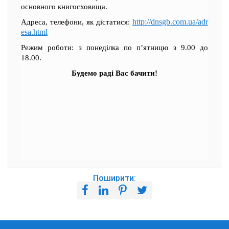
основного книгосховища.
http://dnsgb.com.ua/adr
Адреса, телефони, як дістатися:
esa.html
Режим роботи: з понеділка по п’ятницю з 9.00 до
18.00.
Будемо раді Вас бачити!
Поширити: