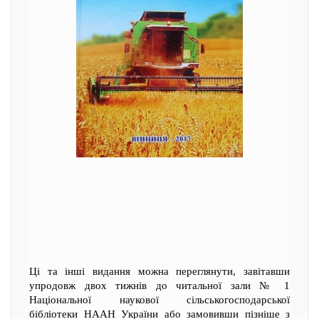
Ці та інші видання можна переглянути, завітавши
упродовж двох тижнів до читальної зали № 1
Національної наукової сільськогосподарської
бібліотеки НААН України або замовивши пізніше з