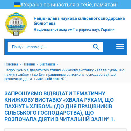
#Україна починається з тебе, пам’ятай!
Національна наукова сільськогосподарська
бібліотека
Національної академії аграрних наук України
Головна
Новини
Виставки
Запрошуємо відвідати тематичну книжкову виставку «Хвала рукам, що
пахнуть хлібом» (до Дня працівників сільського господарства), що
розпочала діяти в читальній залі № 1.
ЗАПРОШУЄМО ВІДВІДАТИ ТЕМАТИЧНУ
КНИЖКОВУ ВИСТАВКУ «ХВАЛА РУКАМ, ЩО
ПАХНУТЬ ХЛІБОМ» (ДО ДНЯ ПРАЦІВНИКІВ
СІЛЬСЬКОГО ГОСПОДАРСТВА), ЩО
РОЗПОЧАЛА ДІЯТИ В ЧИТАЛЬНІЙ ЗАЛІ № 1.