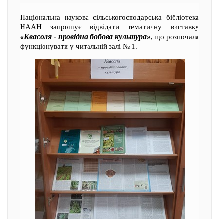
Національна наукова сільськогосподарська бібліотека
НААН запрошує відвідати тематичну виставку
«Квасоля - провідна бобова культура»
, що розпочала
функціонувати у читальній залі № 1.