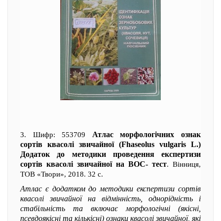
Атлас морфологічних ознак
3. Шифр: 553709
сортів квасолі звичайної (Fhaseolus vulgaris L.)
Додаток до методики проведення експертизи
сортів квасолі звичайної на ВОС- тест
. Вінниця,
ТОВ «Твори», 2018. 32 с.
Атлас є додатком до методики експертизи сортів
квасолі звичайної на відмінність, однорідність і
стабільність та включає морфологічні (якісні,
псевдоякісні та кількісні) ознаки квасолі звичайної, які