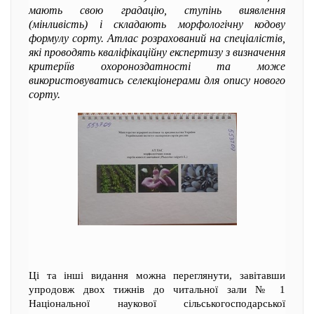
мають свою градацію, ступінь виявлення
(мінливість) і складають морфологічну кодову
формулу сорту. Атлас розрахований на спеціалістів,
які проводять кваліфікаційну експертизу з визначення
критеріїв охороноздатності та може
використовуватись селекціонерами для опису нового
сорту.
Ці та інші видання можна переглянути, завітавши
упродовж двох тижнів до читальної зали № 1
Національної наукової сільськогосподарської