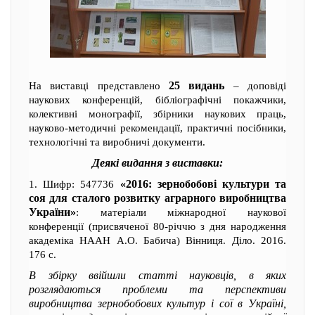
25 видань
На виставці представлено
– доповіді
наукових конференцій, бібліографічні покажчики,
колективні монографії, збірники наукових праць,
науково-методичні рекомендації, практичні посібники,
технологічні та виробничі документи.
Деякі видання з виставки:
«2016: зернобобові культури та
1. Шифр: 547736
соя для сталого розвитку аграрного виробництва
України»
: матеріали міжнародної наукової
конференції (присвяченої 80-річчю з дня народження
академіка НААН А.О. Бабича) Вінниця. Діло. 2016.
176 с.
В збірку ввійшли статті науковців, в яких
розглядаються проблеми та перспективи
виробництва зернобобових культур і сої в Україні,