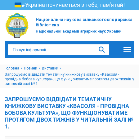
#Україна починається з тебе, пам’ятай!
Національна наукова сільськогосподарська
бібліотека
Національної академії аграрних наук України
Головна
Новини
Виставки
Запрошуємо відвідати тематичну книжкову виставку «Квасоля -
провідна бобова культура», що функціонуватиме протягом двох тижнів у
читальній залі № 1.
ЗАПРОШУЄМО ВІДВІДАТИ ТЕМАТИЧНУ
КНИЖКОВУ ВИСТАВКУ «КВАСОЛЯ - ПРОВІДНА
БОБОВА КУЛЬТУРА», ЩО ФУНКЦІОНУВАТИМЕ
ПРОТЯГОМ ДВОХ ТИЖНІВ У ЧИТАЛЬНІЙ ЗАЛІ №
1.