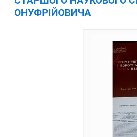
СТАРШОГО НАУКОВОГО С
ОНУФРІЙОВИЧА