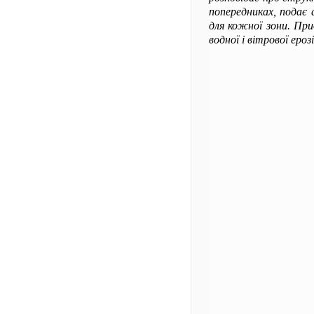
попередниках, подає 
для кожної зони. При
водної і вітрової ерозі