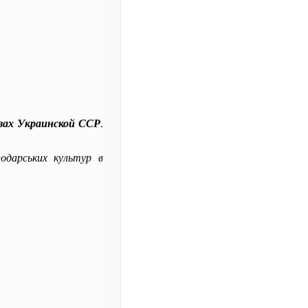
зах Украинской ССР
.
подарських культур в