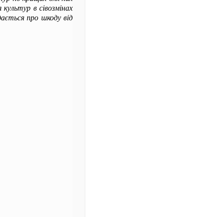
 культур в сівозмінах
дається про шкоду від