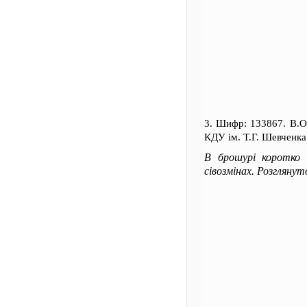
3. Шифр: 133867. В.
КДУ ім. Т.Г. Шевченка.
В брошурі коротко в
сівозмінах. Розгляну