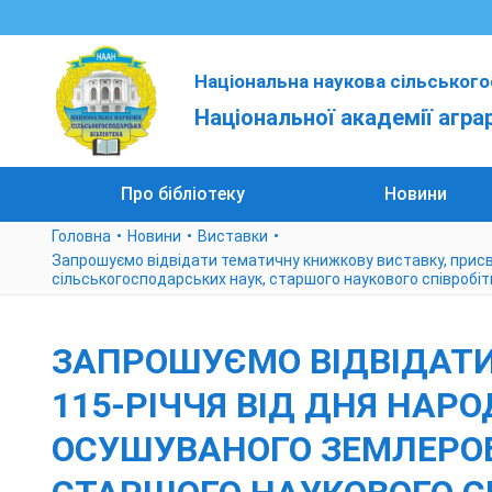
Національна наукова сільського
Національної академії агра
Про бібліотеку
Новини
Головна
Новини
Виставки
Запрошуємо відвідати тематичну книжкову виставку, присв
сільськогосподарських наук, старшого наукового співроб
ЗАПРОШУЄМО ВІДВІДАТИ
115-РІЧЧЯ ВІД ДНЯ НАР
ОСУШУВАНОГО ЗЕМЛЕРОБ