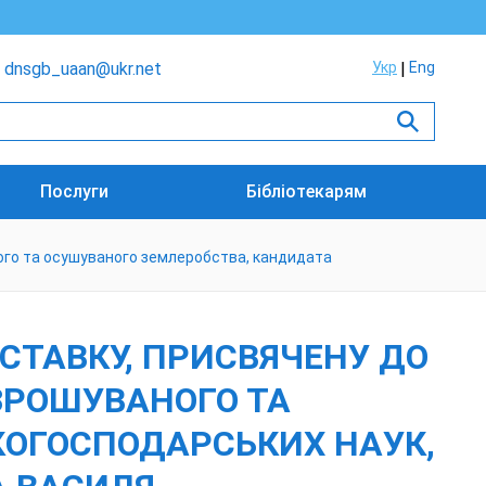
dnsgb_uaan@ukr.net
Укр
Eng
Послуги
Бібліотекарям
ного та осушуваного землеробства, кандидата
СТАВКУ, ПРИСВЯЧЕНУ ДО
 ЗРОШУВАНОГО ТА
КОГОСПОДАРСЬКИХ НАУК,