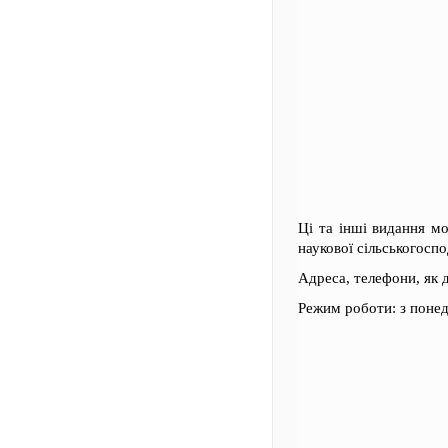
Ці та інші видання м
наукової сільськогосп
Адреса, телефони, як 
Режим роботи: з понеді