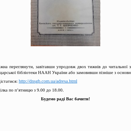
ожна переглянути, завітавши упродовж двох тижнів до читальної 
одарської бібліотеки НААН України або замовивши пізніше з основ
http://dnsgb.com.ua/adresa.html
дістатися:
лка по п’ятницю з 9.00 до 18.00.
Будемо раді Вас бачити!