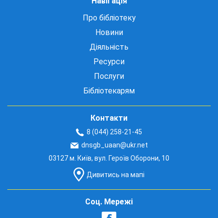
Навігація
Про бібліотеку
Новини
Діяльність
Ресурси
Послуги
Бібліотекарям
Контакти
8 (044) 258-21-45
dnsgb_uaan@ukr.net
03127 м. Київ, вул. Героїв Оборони, 10
Дивитись на мапі
Соц. Мережі