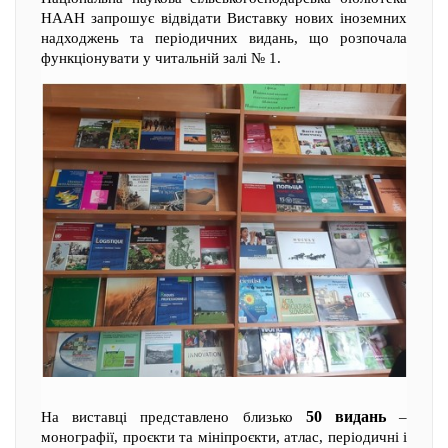
НААН запрошує відвідати Виставку нових іноземних
надходжень та періодичних видань, що розпочала
функціонувати у читальній залі № 1.
50 видань
На виставці представлено близько
–
монографії, проєкти та мініпроєкти, атлас, періодичні і