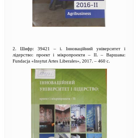
2. Шифр: 39421 – i. Інноваційний університет і
лідерство: проект і мікропроекти – ІІ. – Варшава:
Fundacja «Insytut Artes Liberales», 2017. – 460 с.