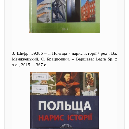
3. Шифр: 39386 – i. Польща - нарис історії / ред.: Вл.
Менджецький, Є. Брацисевич. – Варшава: Legra Sp. z
o.o., 2015. – 367 c.