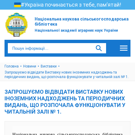
#Україна починається з тебе, пам’ятай!
Національна наукова сільськогосподарська
бібліотека
Національної академії аграрних наук України
Головна
Новини
Виставки
Запрошуємо відвідати Виставку нових іноземних надходжень та
періодичних видань, що розпочала функціонувати у читальній залі № 1.
ЗАПРОШУЄМО ВІДВІДАТИ ВИСТАВКУ НОВИХ
ІНОЗЕМНИХ НАДХОДЖЕНЬ ТА ПЕРІОДИЧНИХ
ВИДАНЬ, ЩО РОЗПОЧАЛА ФУНКЦІОНУВАТИ У
ЧИТАЛЬНІЙ ЗАЛІ № 1.
Національна наукова сільськогосподарська бібліотека