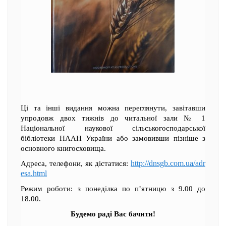
Ці та інші видання можна переглянути, завітавши
упродовж двох тижнів до читальної зали № 1
Національної наукової сільськогосподарської
бібліотеки НААН України або замовивши пізніше з
основного книгосховища.
http://dnsgb.com.ua/adr
Адреса, телефони, як дістатися:
esa.html
Режим роботи: з понеділка по п’ятницю з 9.00 до
18.00.
Будемо раді Вас бачити!