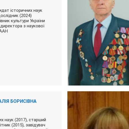
дидат історичних наук
дослідник (2024)
вник культури України
 директора з наукової
НААН
ЛІЯ БОРИСІВНА
х наук (2017), старший
ітник (2015), завідувач