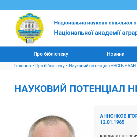
Національна наукова сільського
Національної академії агра
Про бібліотеку
Новини
Головна
Про бібліотеку
Науковий потенціал ННСГБ НААН
НАУКОВИЙ ПОТЕНЦІАЛ Н
АННЄНКОВ ІГО
12.01.1965
кандидат історич