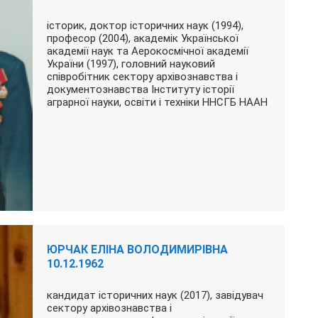
історик, доктор історичних наук (1994),
професор (2004), академік Української
академії наук та Аерокосмічної академії
України (1997), головний науковий
співробітник сектору архівознавства і
документознавства Інституту історії
аграрної науки, освіти і техніки ННСГБ НААН
ЮРЧАК ЕЛІНА ВОЛОДИМИРІВНА
10.12.1962
кандидат історичних наук (2017), завідувач
сектору архівознавства і