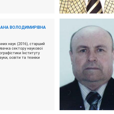
ЛАНА ВОЛОДИМИРІВНА
них наук (2016), старший
увачка сектору наукової
іографістики Інституту
науки, освіти та техніки