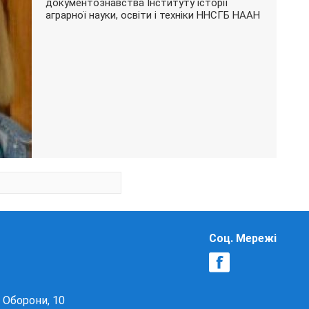
документознавства Інституту історії
аграрної науки, освіти і техніки ННСГБ НААН
Соц. Мережі
в Оборони, 10