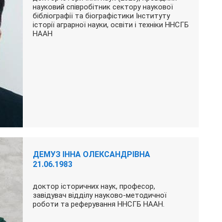
науковий співробітник сектору наукової
бібліографії та біографістики Інституту
історії аграрної науки, освіти і техніки ННСГБ
НААН
ДЕМУЗ ІННА ОЛЕКСАНДРІВНА
21.06.1983
доктор історичних наук, професор,
завідувач відділу науково-методичної
роботи та реферування ННСГБ НААН.