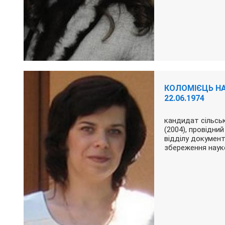
КОЛОМІЄЦЬ НА
22.06.1974
кандидат сільсь
(2004), провідни
відділу докумен
збереження нау