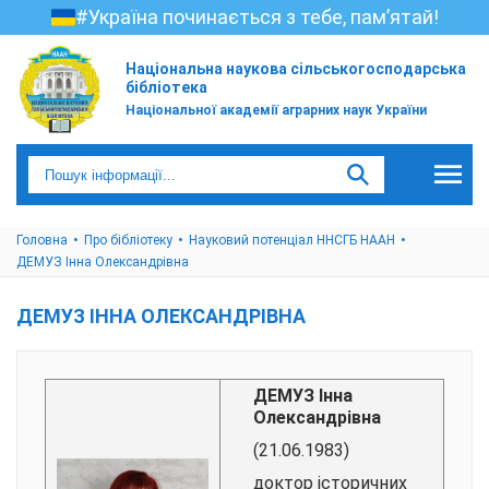
#Україна починається з тебе, пам’ятай!
Національна наукова сільськогосподарська
бібліотека
Національної академії аграрних наук України
Головна
Про бібліотеку
Науковий потенціал ННСГБ НААН
ДЕМУЗ Інна Олександрівна
ДЕМУЗ ІННА ОЛЕКСАНДРІВНА
ДЕМУЗ Інна
Олександрівна
(21.06.1983)
доктор історичних