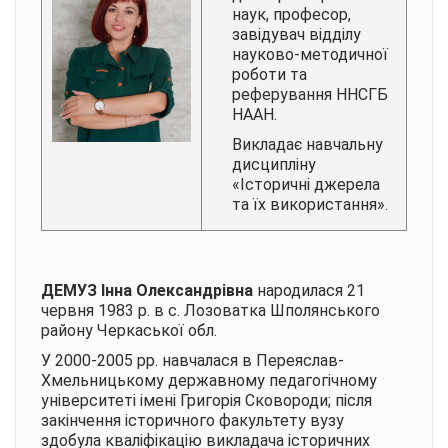
наук, професор,
завідувач відділу
науково-методичної
роботи та
реферування ННСГБ
НААН.
Викладає навчальну
дисципліну
«Історичні джерела
та їх використання».
ДЕМУЗ Інна Олександрівна
народилася 21
червня 1983 р. в с. Лозоватка Шполянського
району Черкаської обл.
У 2000-2005 рр. навчалася в Переяслав-
Хмельницькому державному педагогічному
університеті імені Григорія Сковороди; після
закінчення історичного факультету вузу
здобула кваліфікацію викладача історичних