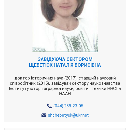
ЗАВІДУЮЧА СЕКТОРОМ
ЩЕБЕТЮК НАТАЛІЯ БОРИСІВНА
доктор історичних наук (2017), старший науковий
співробітник (2015), завідувач сектору наукознавства
Інституту історії аграрної науки, освіти і техніки ННСГБ
НААН
(044) 258-23-05
shchebetyuk@ukr.net