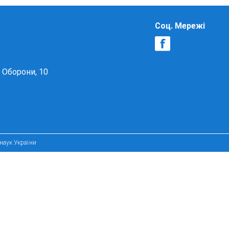
Соц. Мережі
в Оборони, 10
 наук України