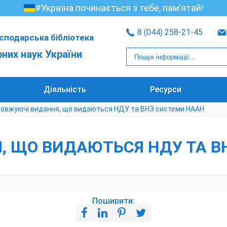
#Україна починається з тебе, пам’ятай!
8 (044) 258-21-45
сподарська бібліотека
рних наук України
Діяльність
Ресурси
овжуючі видання, що видаються НДУ та ВНЗ системи НААН
 ЩО ВИДАЮТЬСЯ НДУ ТА В
Поширити: