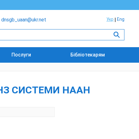
dnsgb_uaan@ukr.net
Укр
Eng
Послуги
Бібліотекарям
НЗ СИСТЕМИ НААН