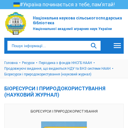
#Україна починається з тебе, пам’ятай!
Національна наукова сільськогосподарська
бібліотека
Національної академії аграрних наук України
Головна
Ресурси
Періодика з фондів ННСГБ НААН
Продовжуючі видання, що видаються НДУ та ВНЗ системи НААН
Біоресурси і природокористування (науковий журнал)
БІОРЕСУРСИ І ПРИРОДОКОРИСТУВАННЯ
(НАУКОВИЙ ЖУРНАЛ)
БІОРЕСУРСИ І ПРИРОДОКОРИСТУВАННЯ