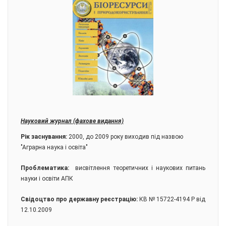
Науковий журнал (фахове видання)
Рік заснування:
2000, до 2009 року виходив під назвою
"Аграрна наука і освіта"
Проблематика:
висвітлення теоретичних і наукових питань
науки і освіти АПК
Свідоцтво про державну реєстрацію:
КВ № 15722-4194 Р від
12.10.2009