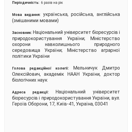
Періодичність:
6 разів на рік
українська, російська, англійська
Мова видання:
(змішаними мовами)
Національний університет біоресурсів і
Засновник:
природокористування України; Міністерство
охорони навколишнього природного
середовища України; Міністерство аграрної
політики України
Мельничук Дмитро
Голова редакційної колегії:
Олексійович, академік НААН України, доктор
біологічних наук
Національний університет
Адреса редакції:
біоресурсів і природокористування України, вул.
Героїв Оборони, 17, Київ-41, Україна, 03041