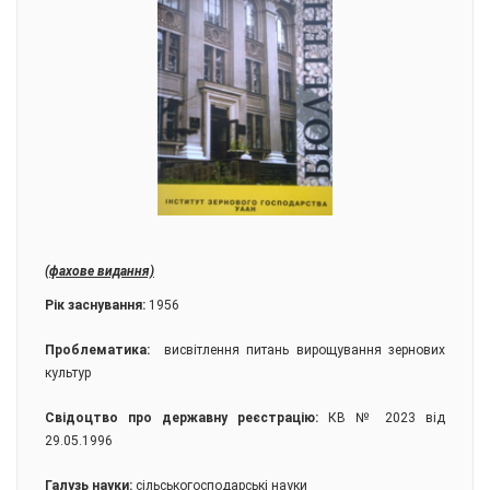
(фахове видання)
Рік заснування:
1956
Проблематика:
висвітлення питань вирощування зернових
культур
Свідоцтво про державну реєстрацію:
КВ № 2023 від
29.05.1996
Галузь науки:
сільськогосподарські науки