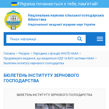
#Україна починається з тебе, пам’ятай!
Національна наукова сільськогосподарська
бібліотека
Національної академії аграрних наук України
Головна
Ресурси
Періодика з фондів ННСГБ НААН
Продовжуючі видання, що видаються НДУ та ВНЗ системи НААН
Бюлетень Інституту зернового господарства
БЮЛЕТЕНЬ ІНСТИТУТУ ЗЕРНОВОГО
ГОСПОДАРСТВА
БЮЛЕТЕНЬ ІНСТИТУТУ ЗЕРНОВОГО ГОСПОДАРСТВА