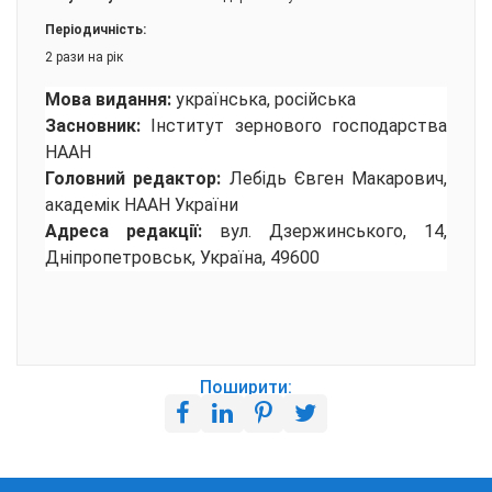
Періодичність:
2 рази на рік
Мова видання:
українська, російська
Засновник:
Інститут зернового господарства
НААН
Головний редактор:
Лебідь Євген Макарович,
академік НААН України
Адреса редакції:
вул. Дзержинського, 14,
Дніпропетровськ, Україна, 49600
Поширити: