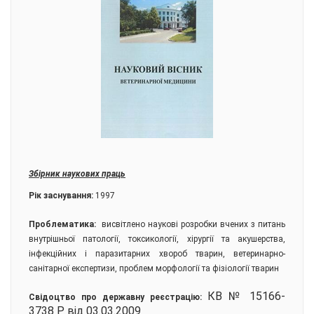
Збірник наукових праць
Рік заснування:
1997
Проблематика:
висвітлено наукові розробки вчених з питань
внутрішньої патології, токсикології, хірургії та акушерства,
інфекційних і паразитарних хвороб тварин, ветеринарно-
санітарної експертизи, проблем морфології та фізіології тварин
КВ № 15166-
Свідоцтво про державну реєстрацію:
3738 Р від 03.03.2009