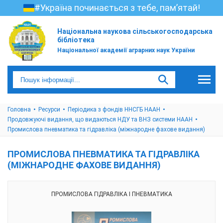
#Україна починається з тебе, пам’ятай!
Національна наукова сільськогосподарська
бібліотека
Національної академії аграрних наук України
Головна
Ресурси
Періодика з фондів ННСГБ НААН
Продовжуючі видання, що видаються НДУ та ВНЗ системи НААН
Промислова пневматика та гідравліка (міжнародне фахове видання)
ПРОМИСЛОВА ПНЕВМАТИКА ТА ГІДРАВЛІКА
(МІЖНАРОДНЕ ФАХОВЕ ВИДАННЯ)
ПРОМИСЛОВА ГІДРАВЛІКА І ПНЕВМАТИКА