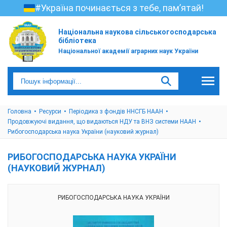
#Україна починається з тебе, пам’ятай!
Національна наукова сільськогосподарська
бібліотека
Національної академії аграрних наук України
Головна
Ресурси
Періодика з фондів ННСГБ НААН
Продовжуючі видання, що видаються НДУ та ВНЗ системи НААН
Рибогосподарська наука України (науковий журнал)
РИБОГОСПОДАРСЬКА НАУКА УКРАЇНИ
(НАУКОВИЙ ЖУРНАЛ)
РИБОГОСПОДАРСЬКА НАУКА УКРАЇНИ