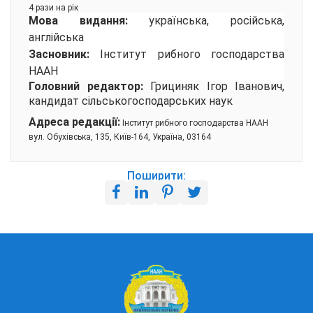
4 рази на рік
Мова видання:
українська, російська,
англійська
Засновник:
Інститут рибного господарства
НААН
Головний редактор:
Грициняк Ігор Іванович,
кандидат сільськогосподарських наук
Адреса редакції:
Інститут рибного господарства НААН
вул. Обухівська, 135, Київ-164, Україна, 03164
Поширити: