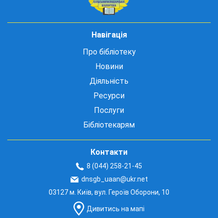
Навігація
Про бібліотеку
Новини
Діяльність
Ресурси
Послуги
Бібліотекарям
Контакти
8 (044) 258-21-45
dnsgb_uaan@ukr.net
03127 м. Київ, вул. Героїв Оборони, 10
Дивитись на мапі