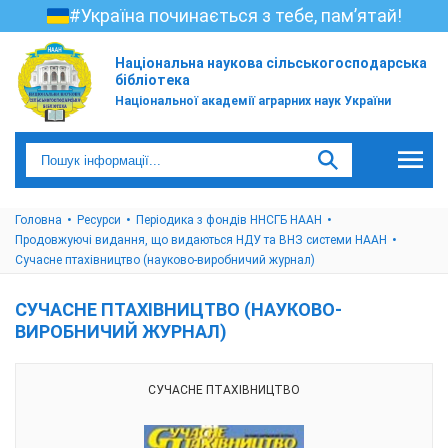
#Україна починається з тебе, пам’ятай!
Національна наукова сільськогосподарська
бібліотека
Національної академії аграрних наук України
Головна
Ресурси
Періодика з фондів ННСГБ НААН
Продовжуючі видання, що видаються НДУ та ВНЗ системи НААН
Сучасне птахівництво (науково-виробничий журнал)
СУЧАСНЕ ПТАХІВНИЦТВО (НАУКОВО-
ВИРОБНИЧИЙ ЖУРНАЛ)
СУЧАСНЕ ПТАХІВНИЦТВО