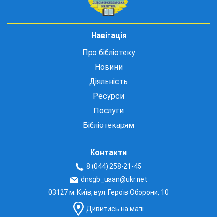
Навігація
Про бібліотеку
Новини
Діяльність
Ресурси
Послуги
Бібліотекарям
Контакти
8 (044) 258-21-45
dnsgb_uaan@ukr.net
03127 м. Київ, вул. Героїв Оборони, 10
Дивитись на мапі