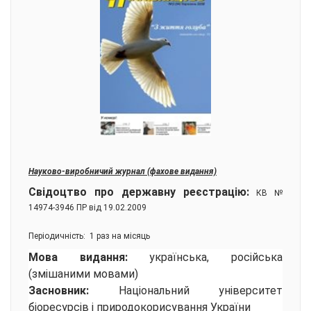
Науково-виробничий журнал (фахове видання)
Свідоцтво про державну реєстрацію:
КВ №
14974-3946 ПР від 19.02.2009
Періодичність:
1 раз на місяць
Мова видання:
українська, російська
(змішаними мовами)
Засновник:
Національний університет
біоресурсів і природокорисування України