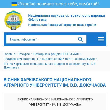
#Україна починається з тебе, пам’ятай!
Національна наукова сільськогосподарська
бібліотека
Національної академії аграрних наук України
Головна
Ресурси
Періодика з фондів ННСГБ НААН
Продовжуючі видання, що видаються НДУ та ВНЗ системи НААН
Вісник Харківського національного аграрного університету ім. В.В.
Докучаєва
ВІСНИК ХАРКІВСЬКОГО НАЦІОНАЛЬНОГО
АГРАРНОГО УНІВЕРСИТЕТУ ІМ. В.В. ДОКУЧАЄВА
ВІСНИК ХАРКІВСЬКОГО НАЦІОНАЛЬНОГО АГРАРНОГО
УНІВЕРСИТЕТУ іМ. В.В. ДОКУЧАЄВА