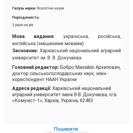
Галузь науки:
біологічні науки
Періодичність:
2 рази на рік
Мова видання:
українська, російська,
англійська (змішаними мовами)
Засновник:
Харківський національний аграрний
університет ім. В. В. Докучаєва
Головний редактор:
Бобро Михайло Архипович,
доктор сільськогосподарських наук, член-
кореспондент НААН України
Адреса редакції:
Харківський національний
аграрний університет імені В.В. Докучаєва, п/в
«Комуніст-1», Харків, Україна, 62483
Поширити: