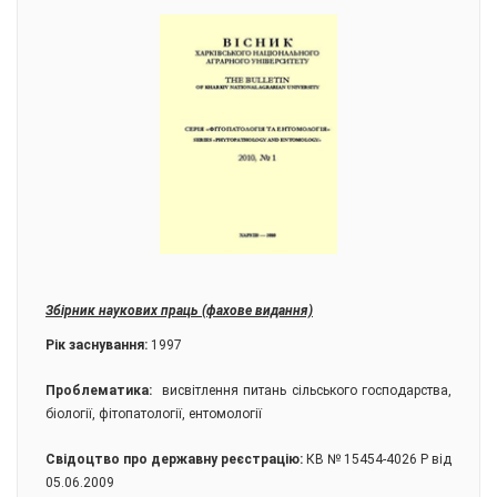
Збірник наукових праць (фахове видання)
Рік заснування:
1997
Проблематика:
висвітлення питань сільського господарства,
біології, фітопатології, ентомології
Свідоцтво про державну реєстрацію:
КВ № 15454-4026 Р від
05.06.2009