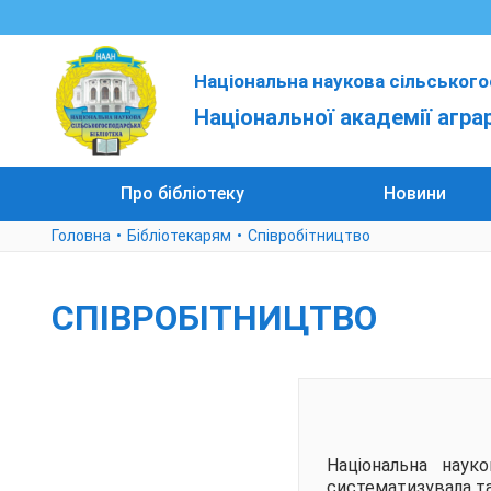
Національна наукова сільського
Національної академії агра
Про бібліотеку
Новини
Головна
Бібліотекарям
Співробітництво
СПІВРОБІТНИЦТВО
Національна науко
систематизувала та