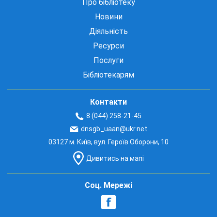
Про бібліотеку
Новини
Діяльність
Ресурси
Послуги
Бібліотекарям
Контакти
8 (044) 258-21-45
dnsgb_uaan@ukr.net
03127 м. Київ, вул. Героїв Оборони, 10
Дивитись на мапі
Соц. Мережі