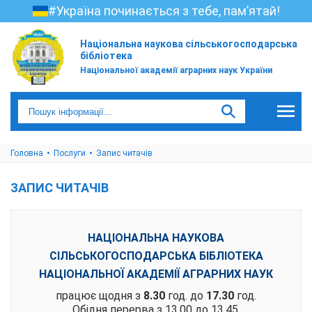
#Україна починається з тебе, пам’ятай!
Національна наукова сільськогосподарська
бібліотека
Національної академії аграрних наук України
Головна
Послуги
Запис читачів
ЗАПИС ЧИТАЧІВ
НАЦІОНАЛЬНА НАУКОВА
СІЛЬСЬКОГОСПОДАРСЬКА БІБЛІОТЕКА
НАЦІОНАЛЬНОЇ АКАДЕМІЇ АГРАРНИХ НАУК
працює щодня з
8.30
год. до
17.30
год.
Обідня перерва з 13.00 до 13.45.