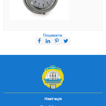
Поширити:
Навігація