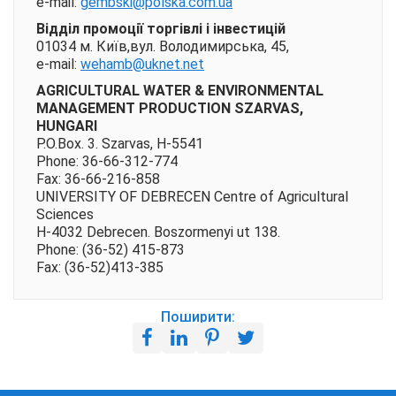
e-mail:
gembski@polska.com.ua
Відділ промоції торгівлі і інвестицій
01034 м. Київ,вул. Володимирська, 45,
e-mail:
wehamb@uknet.net
AGRICULTURAL WATER & ENVIRONMENTAL
MANAGEMENT PRODUCTION SZARVAS,
HUNGARI
P.O.Box. 3. Szarvas, H-5541
Phone: 36-66-312-774
Fax: 36-66-216-858
UNIVERSITY OF DEBRECEN Centre of Agricultural
Sciences
H-4032 Debrecen. Boszormenyi ut 138.
Phone: (36-52) 415-873
Fax: (36-52)413-385
Поширити: