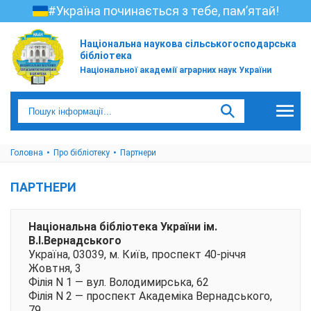
#Україна починається з тебе, пам’ятай!
Національна наукова сільськогосподарська
бібліотека
Національної академії аграрних наук України
Головна
Про бібліотеку
Партнери
ПАРТНЕРИ
Національна бібліотека України ім.
В.І.Вернадського
Україна, 03039, м. Київ, проспект 40-річчя
Жовтня, 3
Філія N 1 — вул. Володимирська, 62
Філія N 2 — проспект Академіка Веpнадського,
79