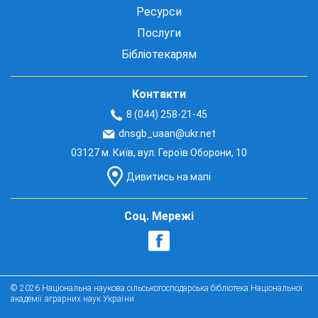
Ресурси
Послуги
Бібліотекарям
Контакти
8 (044) 258-21-45
dnsgb_uaan@ukr.net
03127 м. Київ, вул. Героїв Оборони, 10
Дивитись на мапі
Соц. Мережі
© 2026 Національна наукова сільськогосподарська бібліотека Національної
академії аграрних наук України