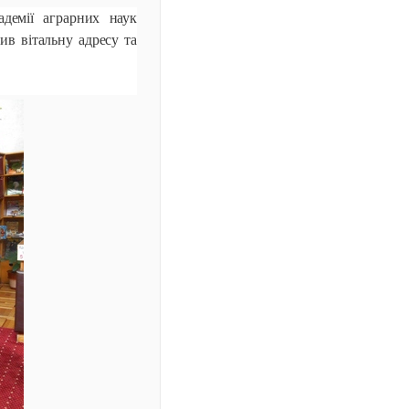
адемії аграрних наук
ив вітальну адресу та