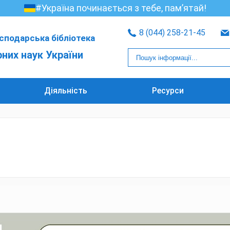
#Україна починається з тебе, пам’ятай!
8 (044) 258-21-45
сподарська бібліотека
рних наук України
Діяльність
Ресурси