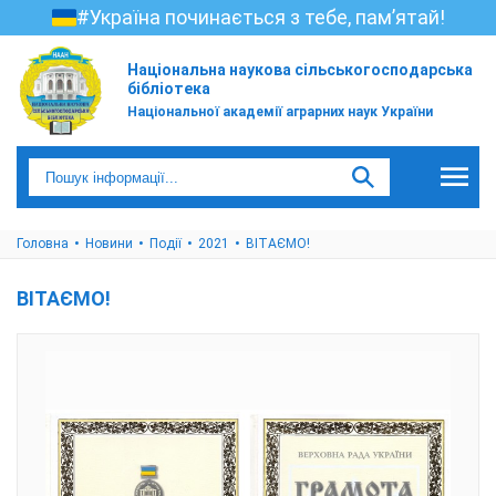
#Україна починається з тебе, пам’ятай!
Національна наукова сільськогосподарська
бібліотека
Національної академії аграрних наук України
Головна
Новини
Події
2021
ВІТАЄМО!
ВІТАЄМО!