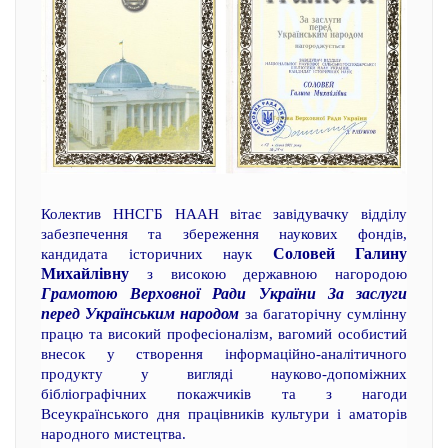
Колектив ННСГБ НААН вітає завідувачку відділу
забезпечення та збереження наукових фондів,
Соловей Галину
кандидата історичних наук
Михайлівну
з високою державною нагородою
Грамотою Верховної Ради України За заслуги
перед Українським народом
за багаторічну сумлінну
працю та високий професіоналізм, вагомий особистий
внесок у створення інформаційно-аналітичного
продукту у вигляді науково-допоміжних
бібліографічних покажчиків та з нагоди
Всеукраїнського дня працівників культури і аматорів
народного мистецтва.