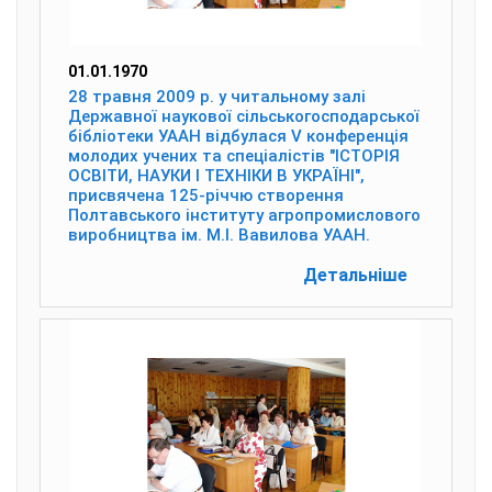
01.01.1970
28 травня 2009 р. у читальному залі
Державної наукової сільськогосподарської
бібліотеки УААН відбулася V конференція
молодих учених та спеціалістів "ІСТОРІЯ
ОСВІТИ, НАУКИ І ТЕХНІКИ В УКРАЇНІ",
присвячена 125-річчю створення
Полтавського інституту агропромислового
виробництва ім. М.І. Вавилова УААН.
Детальніше