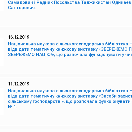
Самадович і Радник Посольства Таджикистан Одинаев
Сатторович.
16.12.2019
Національна наукова сільськогосподарська бібліотека
відвідати тематичну книжкову виставку «ЗБЕРЕЖЕМО 
ЗБЕРЕЖЕМО НАЦІЮ!», що розпочала функціонувати у чит
11.12.2019
Національна наукова сільськогосподарська бібліотека
відвідати тематичну книжкову виставку «Засоби захист
сільському господарстві», що розпочала функціонувати 
№ 1.