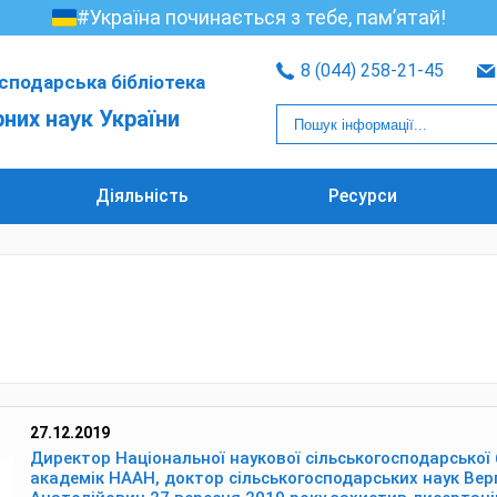
#Україна починається з тебе, пам’ятай!
8 (044) 258-21-45
сподарська бібліотека
рних наук України
Діяльність
Ресурси
27.12.2019
Директор Національної наукової сільськогосподарської 
академік НААН, доктор сільськогосподарських наук Вер