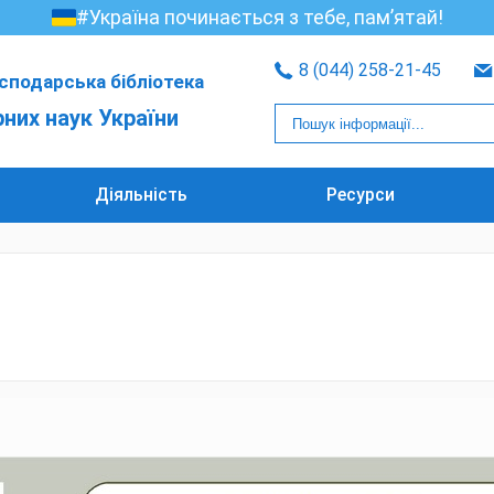
#Україна починається з тебе, пам’ятай!
8 (044) 258-21-45
сподарська бібліотека
рних наук України
Діяльність
Ресурси