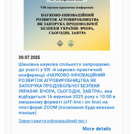
30.07.2025
Шановна наукова спільното запрошуємо
до участі у VІІІ -й науково-практичній
конференції «НАУКОВО-ІННОВАЦІЙНИЙ
РОЗВИТОК АГРОВИРОБНИЦТВА ЯК
ЗАПОРУКА ПРОДОВОЛЬЧОЇ БЕЗПЕКИ
УКРАЇНИ: ВЧОРА, СЬОГОДНІ, ЗАВТРА», яка
відбудеться 16 вересня 2025 року о 10.00 в
змішаному форматі (off-line і on-line) на
платформі ZOOM (посилання буде вказано
пізніше).
Завантажити інформаційний лист
More details