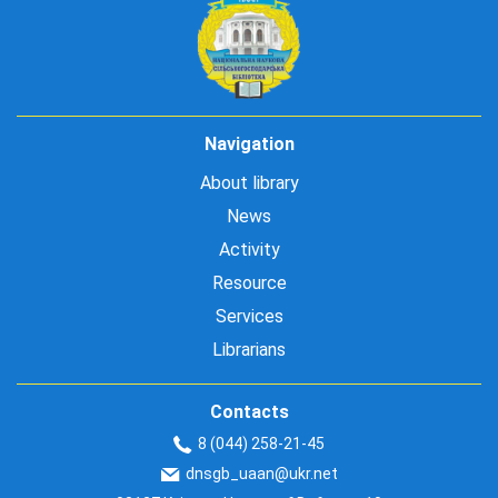
Navigation
About library
News
Activity
Resource
Services
Librarians
Contacts
8 (044) 258-21-45
dnsgb_uaan@ukr.net