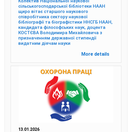
Колектив Національної наукової
сільськогосподарської бібліотеки НААН
щиро вітає старшого наукового
співробітника сектору наукової
бібліографії та біографістики ННСГБ НААН,
кандидата філософських наук, доцента
КОСТЄВА Володимира Михайловича з
призначенням державної стипендії
видатним діячам науки
More details
13.01.2026