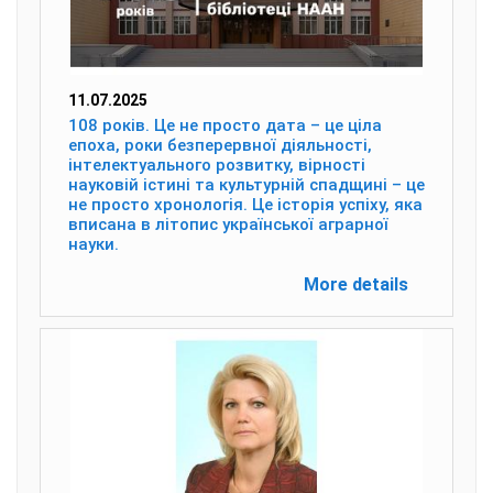
11.07.2025
108 років. Це не просто дата – це ціла
епоха, роки безперервної діяльності,
інтелектуального розвитку, вірності
науковій істині та культурній спадщині – це
не просто хронологія. Це історія успіху, яка
вписана в літопис української аграрної
науки.
More details