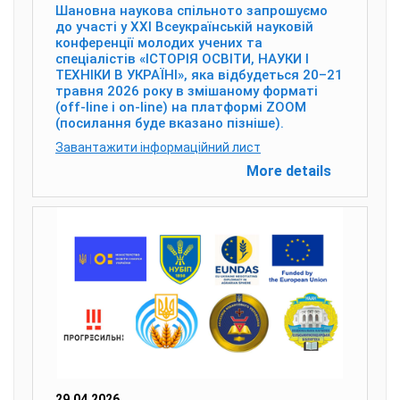
Шановна наукова спільното запрошуємо
до участі у ХХІ Всеукраїнській науковій
конференції молодих учених та
спеціалістів «ІСТОРІЯ ОСВІТИ, НАУКИ І
ТЕХНІКИ В УКРАЇНІ», яка відбудеться 20–21
травня 2026 року в змішаному форматі
(off-line і on-line) на платформі ZOOM
(посилання буде вказано пізніше).
Завантажити інформаційний лист
More details
29.04.2026