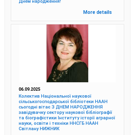
Днем народження!
More details
06.09.2025
Колектив Національної наукової
сільськогосподарської бібліотеки НААН
сьогодні вітає З ДНЕМ НАРОДЖЕННЯ
завідувачку сектору наукової бібліографії
та біографістики Інституту історії аграрної
науки, освіти і техніки ННСГБ НААН
Світлану НИЖНИК