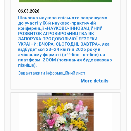
06.03.2026
Шановна наукова спільното запрошуємо
до участі у IX-й науково-практичній
конференції «НАУКОВО-ІННОВАЦІЙНИЙ
РОЗВИТОК АГРОВИРОБНИЦТВА ЯК
ЗАПОРУКА ПРОДОВОЛЬЧОЇ БЕЗПЕКИ
УКРАЇНИ: ВЧОРА, СЬОГОДНІ, ЗАВТРА», яка
відбудеться 23–24 квітня 2026 року в
змішаному форматі (off-line і on-line) на
платформі ZOOM (посилання буде вказано
пізніше).
Завантажити інформаційний лист
More details