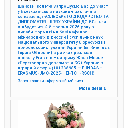
Шановні колеги! Запрошуємо Вас до участі
у Всеукраїнській науково-практичній
конференції «СІЛЬСЬКЕ ГОСПОДАРСТВО ТА
ДИПЛОМАТІЯ: ШЛЯХ УКРАЇНИ ДО ЄС», яка
відбудеться 4-5 травня 2026 року в
онлайн форматі на базі кафедри
міжнародних відносин і суспільних наук
Національного університету біоресурсів і
природокористування України (м. Київ, вул.
Героїв Оборони) в рамках реалізації
проєкту Erasmus+ напряму Жана Монне
«Переговорна дипломатія ЄС і України в
аграрній сфері» (101238685 — EUNDAS –
ERASMUS-JMO-2025-HEI-TCH-RSCH).
Завантажити інформаційний лист
More details