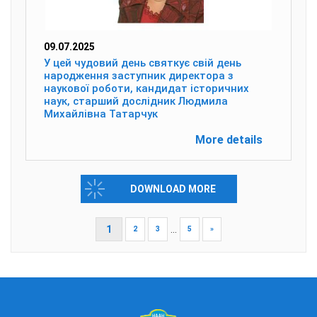
09.07.2025
У цей чудовий день святкує свій день
народження заступник директора з
наукової роботи, кандидат історичних
наук, старший дослідник Людмила
Михайлівна Татарчук
More details
DOWNLOAD MORE
1
...
2
3
5
»