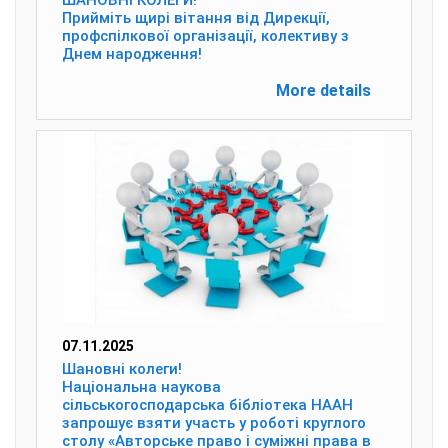
ШАНОВНІ КОЛЕГИ!
Прийміть щирі вітання від Дирекції,
профспілкової організації, колективу з
Днем народження!
More details
07.11.2025
Шановні колеги!
Національна наукова
сільськогосподарська бібліотека НААН
запрошує взяти участь у роботі круглого
столу «Авторське право і суміжні права в