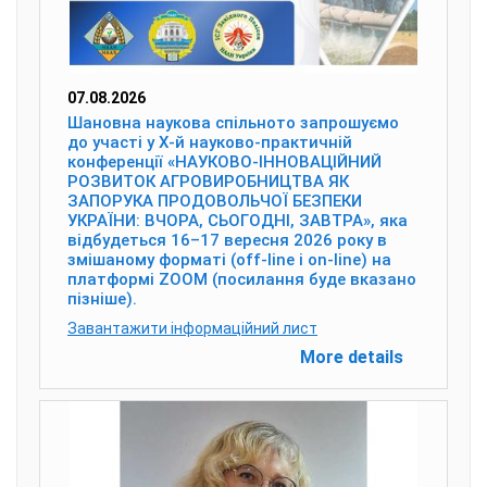
07.08.2026
Шановна наукова спільното запрошуємо
до участі у X-й науково-практичній
конференції «НАУКОВО-ІННОВАЦІЙНИЙ
РОЗВИТОК АГРОВИРОБНИЦТВА ЯК
ЗАПОРУКА ПРОДОВОЛЬЧОЇ БЕЗПЕКИ
УКРАЇНИ: ВЧОРА, СЬОГОДНІ, ЗАВТРА», яка
відбудеться 16–17 вересня 2026 року в
змішаному форматі (off-line і on-line) на
платформі ZOOM (посилання буде вказано
пізніше).
Завантажити інформаційний лист
More details