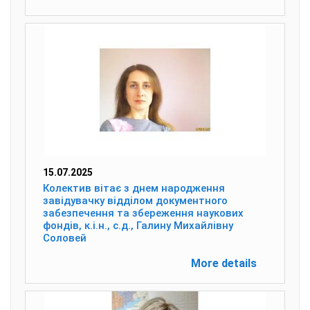
15.07.2025
Колектив вітає з днем народження
завідувачку відділом документного
забезпечення та збереження наукових
фондів, к.і.н., с.д., Галину Михайлівну
Соловей
More details