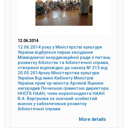
12.06.2014
12.06.2014 року у Міністерстві культури
України відбулося перше засідання
Міжвідомчої координаційної ради з питань
розвитку бібліотек та бібліотечної справи,
створеної відповідно до наказу № 313 від
20.05.2014року Міністерства культури
України Від імені Кабінету Міністрів
України прем`єр-міністр Арсеній Яценюк
нагородив Почесною грамотою директора
ННСГБ НААН, член-кореспондента НААН
В.А. Вергунова за значний особистий
внесок у забезпечення розвитку
бібліотечної справи
More details