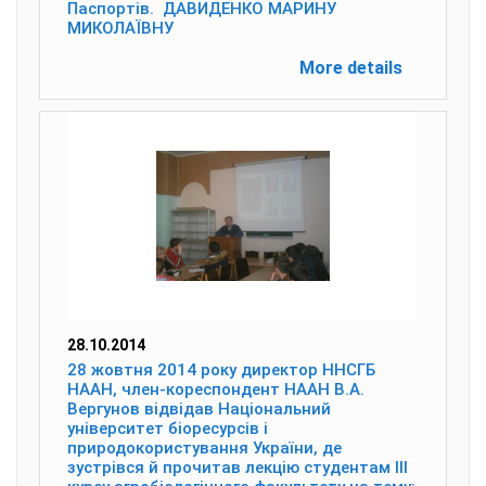
Паспортів. ДАВИДЕНКО МАРИНУ
МИКОЛАЇВНУ
More details
28.10.2014
28 жовтня 2014 року директор ННСГБ
НААН, член-кореспондент НААН В.А.
Вергунов відвідав Національний
університет біоресурсів і
природокористування України, де
зустрівся й прочитав лекцію студентам ІІІ