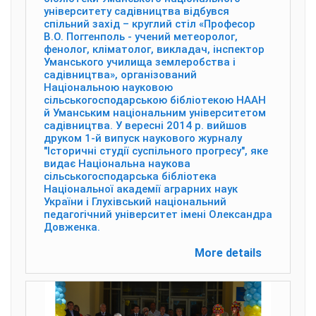
університету садівництва відбувся
спільний захід – круглий стіл «Професор
В.О. Поггенполь - учений метеоролог,
фенолог, кліматолог, викладач, інспектор
Уманського училища землеробства і
садівництва», організований
Національною науковою
сільськогосподарською бібліотекою НААН
й Уманським національним університетом
садівництва. У вересні 2014 р. вийшов
друком 1-й випуск наукового журналу
"Історичні студії суспільного прогресу", яке
видає Національна наукова
сільськогосподарська бібліотека
Національної академії аграрних наук
України і Глухівський національний
педагогічний університет імені Олександра
Довженка.
More details