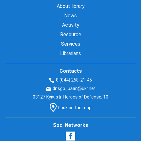
About library
News
Activity
Resource
Services
Librarians
Contacts
8 (044) 258-21-45
dnsgb_uaan@ukr.net
03127 Kyiv, str. Heroes of Defense, 10
Look on the map
Soc. Networks