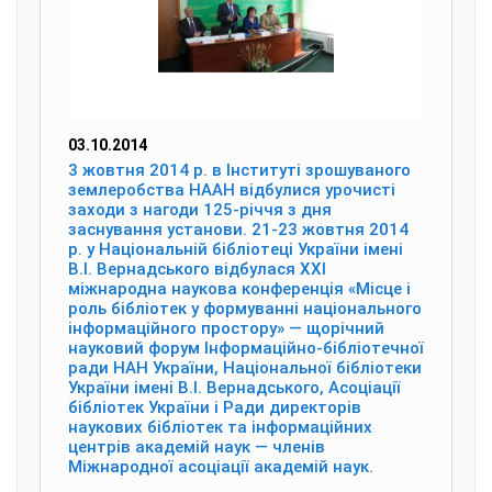
03.10.2014
3 жовтня 2014 р. в Інституті зрошуваного
землеробства НААН відбулися урочисті
заходи з нагоди 125-річчя з дня
заснування установи. 21-23 жовтня 2014
р. у Національній бібліотеці України імені
В.І. Вернадського відбулася ХХІ
міжнародна наукова конференція «Місце і
роль бібліотек у формуванні національного
інформаційного простору» — щорічний
науковий форум Інформаційно-бібліотечної
ради НАН України, Національної бібліотеки
України імені В.І. Вернадського, Асоціації
бібліотек України і Ради директорів
наукових бібліотек та інформаційних
центрів академій наук — членів
Міжнародної асоціації академій наук.