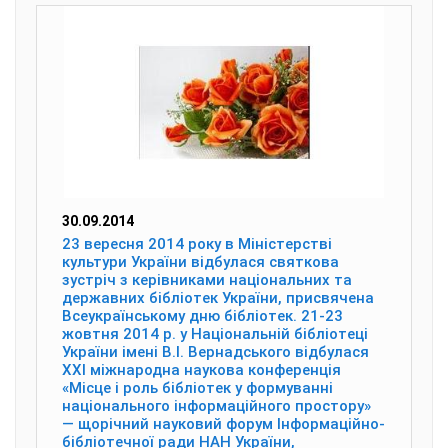
30.09.2014
23 вересня 2014 року в Міністерстві
культури України відбулася святкова
зустріч з керівниками національних та
державних бібліотек України, присвячена
Всеукраїнському дню бібліотек. 21-23
жовтня 2014 р. у Національній бібліотеці
України імені В.І. Вернадського відбулася
ХХІ міжнародна наукова конференція
«Місце і роль бібліотек у формуванні
національного інформаційного простору»
— щорічний науковий форум Інформаційно-
бібліотечної ради НАН України,