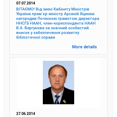
07.07.2014
ВІТАЄМО! Від імені Кабінету Міністрів
України прем`єр-міністр Арсеній Яценюк
нагородив Почесною грамотою директора
ННСГБ НААН, член-кореспондента НААН
В.А. Вергунова за значний особистий
внесок у забезпечення розвитку
бібліотечної справи
More details
27.06.2014