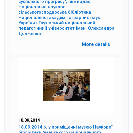
суспільного прогресу", яке видає
Національна наукова
сільськогосподарська бібліотека
Національної академії аграрних наук
України і Глухівський національний
педагогічний університет імені Олександра
Довженка.
More details
18.09.2014
18.09.2014 р. у приміщенні музею Наукової
бібліотеки Уманського національного