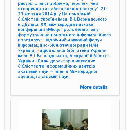
ресурс: стан, проблеми, перспективи
створення та забезпечення доступу”. 21-
23 жовтня 2014 р. у Національній
бібліотеці України імені В.І. Вернадського
відбулася ХХІ міжнародна наукова
конференція «Місце і роль бібліотек у
формуванні національного інформаційного
простору» — щорічний науковий форум
Інформаційно-бібліотечної ради НАН
України, Національної бібліотеки України
імені В.І. Вернадського, Асоціації бібліотек
України і Ради директорів наукових
бібліотек та інформаційних центрів
академій наук — членів Міжнародної
асоціації академій наук.
More details