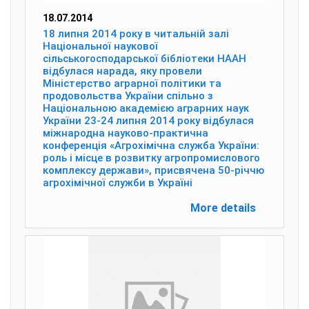
18.07.2014
18 липня 2014 року в читальній залі
Національної наукової
сільськогосподарської бібліотеки НААН
відбулася нарада, яку провели
Міністерство аграрної політики та
продовольства України спільно з
Національною академією аграрних наук
України 23-24 липня 2014 року відбулася
міжнародна науково-практична
конференція «Агрохімічна служба України:
роль і місце в розвитку агропромислового
комплексу держави», присвячена 50-річчю
агрохімічної служби в Україні
More details