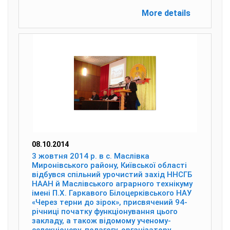
More details
08.10.2014
3 жовтня 2014 р. в с. Маслівка
Миронівського району, Київської області
відбувся спільний урочистий захід ННСГБ
НААН й Маслівського аграрного технікуму
імені П.Х. Гаркавого Білоцерківського НАУ
«Через терни до зірок», присвячений 94-
річниці початку функціонування цього
закладу, а також відомому ученому-