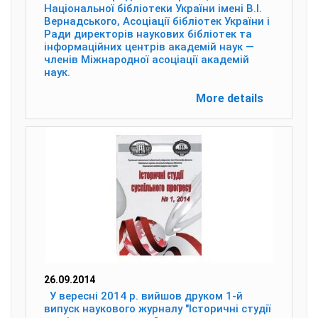
Національної бібліотеки України імені В.І.
Вернадського, Асоціації бібліотек України і
Ради директорів наукових бібліотек та
інформаційних центрів академій наук —
членів Міжнародної асоціації академій
наук.
More details
26.09.2014
У вересні 2014 р. вийшов друком 1-й
випуск наукового журналу "Історичні студії