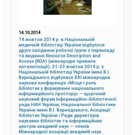
14.10.2014
14 жовтня 2014 р. в Національній
медичній бібліотеці України відбулося
друге засідання робочої групи з перекладу
та видання Resource Description and
Access (RDA) (міжнародні правила
каталогізації). 21-23 жовтня 2014 р. у
Національній бібліотеці України імені В.І.
Вернадського відбулася ХХІ міжнародна
наукова конференція «Місце і роль
бібліотек у формуванні національного
інформаційного простору» — щорічний
науковий форум Інформаційно-бібліотечної
ради НАН України, Національної бібліотеки
України імені В.І. Вернадського, Асоціації
бібліотек України і Ради директорів
наукових бібліотек та інформаційних
центрів академій наук — членів
Міжнародної асоціації академій наук.