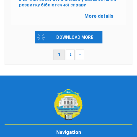
розвитку бібліотечної справи
More details
DOWNLOAD MORE
1
2
»
Navigation