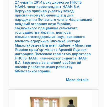
27 червня 2014 року директор ННСГБ
НААН, член-кореспондент НААН В.А.
Вергунов прийняв участь у заході
присвяченому 65-річниці від дня
народження Почесного члена Національної
академії аграрних наук України,
заслуженого працівника сільського
господарства України, доктора
сільськогосподарських наук, визнаного
вченого-аграрника Сінченка Віктора
Миколайовича Від імені Кабінету Міністрів
України прем`єр-міністр Арсеній Яценюк
нагородив Почесною грамотою директора
ННСГБ НААН, член-кореспондента НААН
В.А. Вергунова за значний особистий
внесок у забезпечення розвитку
бібліотечної справи
More details