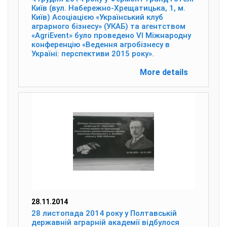
Київ (вул. Набережно-Хрещатицька, 1, м.
Київ) Асоціацією «Український клуб
аграрного бізнесу» (УКАБ) та агентством
«AgriEvent» було проведено VI Міжнародну
конференцію «Ведення агробізнесу в
Україні: перспективи 2015 року».
More details
28.11.2014
28 листопада 2014 року у Полтавській
державній аграрній академії відбулося