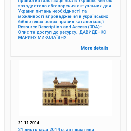
правил каталогізації RDA в Україні». Метою
заходу стало обговорення актуальних для
України питань необхідності та
можливості впровадження в українських
бібліотеках нових правил каталогізації
Resource Description and Access (RDA)–
Опис та доступ до ресурсу. ДАВИДЕНКО
МАРИНУ МИКОЛАЇВНУ
More details
21.11.2014
21 листопада 2014 р. за ініціативи