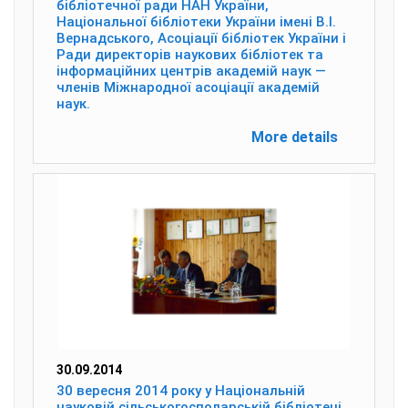
бібліотечної ради НАН України,
Національної бібліотеки України імені В.І.
Вернадського, Асоціації бібліотек України і
Ради директорів наукових бібліотек та
інформаційних центрів академій наук —
членів Міжнародної асоціації академій
наук.
More details
30.09.2014
30 вересня 2014 року у Національній
науковій сільськогосподарській бібліотеці