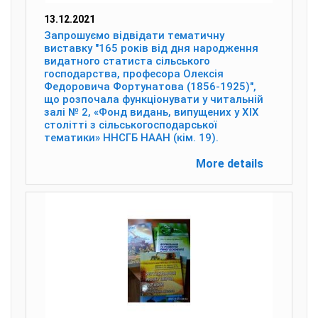
13.12.2021
Запрошуємо відвідати тематичну
виставку "165 років від дня народження
видатного статиста сільського
господарства, професора Олексія
Федоровича Фортунатова (1856-1925)",
що розпочала функціонувати у читальній
залі № 2, «Фонд видань, випущених у ХІХ
столітті з сільськогосподарської
тематики» ННСГБ НААН (кім. 19).
More details