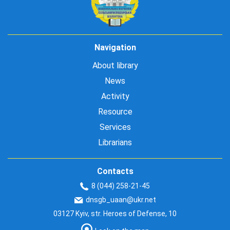
Navigation
About library
News
Activity
Resource
Services
Librarians
Contacts
8 (044) 258-21-45
dnsgb_uaan@ukr.net
03127 Kyiv, str. Heroes of Defense, 10