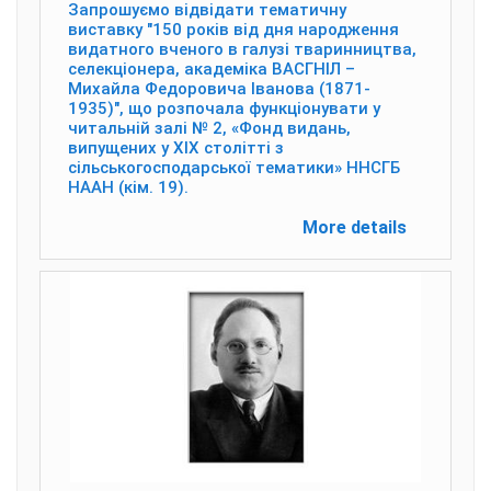
Запрошуємо відвідати тематичну
виставку "150 років від дня народження
видатного вченого в галузі тваринництва,
селекціонера, академіка ВАСГНІЛ –
Михайла Федоровича Іванова (1871-
1935)", що розпочала функціонувати у
читальній залі № 2, «Фонд видань,
випущених у ХІХ столітті з
сільськогосподарської тематики» ННСГБ
НААН (кім. 19).
More details