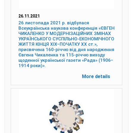
26.11.2021
26 листопада 2021 р. відбулася
Всеукраїнська наукова конференція «ЄВГЕН
ЧИКАЛЕНКО У МОДЕРНІЗАЦІЙНИХ ЗМІНАХ
УКРАЇНСЬКОГО СУСПІЛЬНО-ЕКОНОМІЧНОГО
ЖИТТЯ КІНЦЯ ХІХ–ПОЧАТКУ ХХ ст.»,
присвячена 160-річчю від дня народження
Євгена Чикаленка та 115-річчю виходу
щоденної української газети «Рада» (1906‒
1914 роки)».
More details