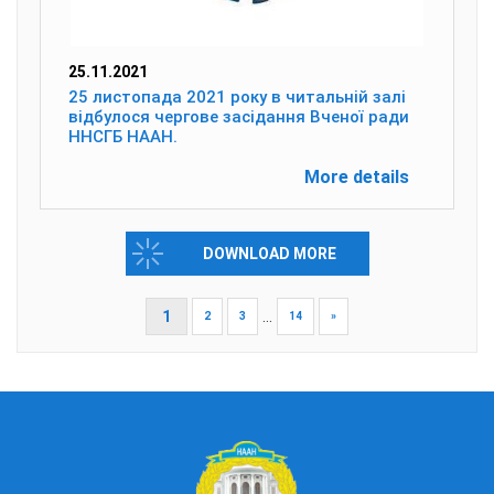
25.11.2021
25 листопада 2021 року в читальній залі
відбулося чергове засідання Вченої ради
ННСГБ НААН.
More details
DOWNLOAD MORE
1
...
2
3
14
»