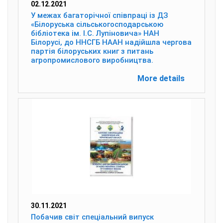
02.12.2021
У межах багаторічної співпраці із ДЗ
«Білоруська сільськогосподарською
бібліотека ім. І.С. Лупіновича» НАН
Білорусі, до ННСГБ НААН надійшла чергова
партія білоруських книг з питань
агропромислового виробництва.
More details
30.11.2021
Побачив світ спеціальний випуск